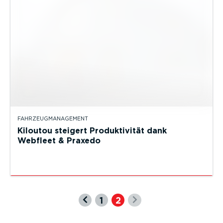
FAHRZEUGMANAGEMENT
Kiloutou steigert Produktivität dank
Webfleet & Praxedo
1
2