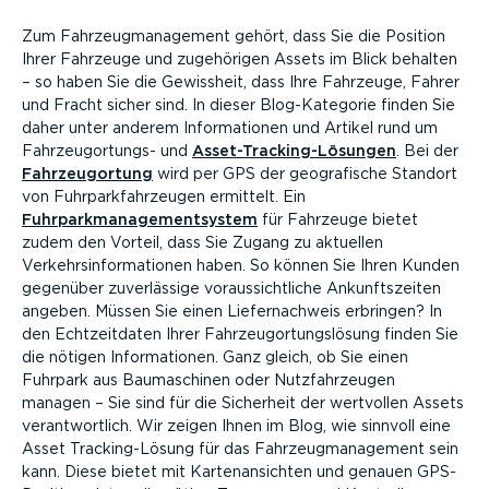
Zum Fahrzeugmanagement gehört, dass Sie die Position
Ihrer Fahrzeuge und zugehörigen Assets im Blick behalten
– so haben Sie die Gewissheit, dass Ihre Fahrzeuge, Fahrer
und Fracht sicher sind. In dieser Blog-Kategorie finden Sie
daher unter anderem Informationen und Artikel rund um
Fahrzeugortungs- und
Asset-Tracking-Lösungen
. Bei der
Fahrzeugortung
wird per GPS der geografische Standort
von Fuhrparkfahrzeugen ermittelt. Ein
Fuhrparkmanagementsystem
für Fahrzeuge bietet
zudem den Vorteil, dass Sie Zugang zu aktuellen
Verkehrsinformationen haben. So können Sie Ihren Kunden
gegenüber zuverlässige voraussichtliche Ankunftszeiten
angeben. Müssen Sie einen Liefernachweis erbringen? In
den Echtzeitdaten Ihrer Fahrzeugortungslösung finden Sie
die nötigen Informationen. Ganz gleich, ob Sie einen
Fuhrpark aus Baumaschinen oder Nutzfahrzeugen
managen – Sie sind für die Sicherheit der wertvollen Assets
verantwortlich. Wir zeigen Ihnen im Blog, wie sinnvoll eine
Asset Tracking-Lösung für das Fahrzeugmanagement sein
kann. Diese bietet mit Kartenansichten und genauen GPS-