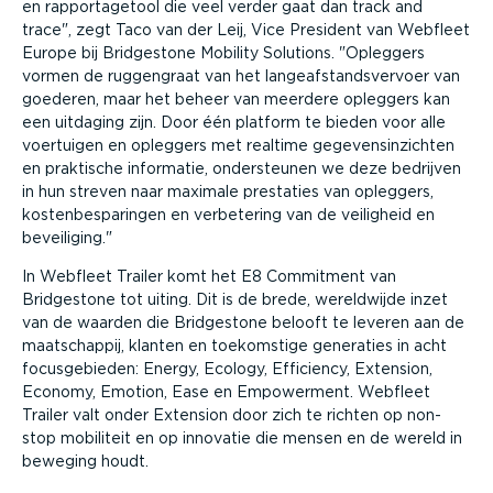
en rapportagetool die veel verder gaat dan track and
trace
, zegt Taco van der Leij, Vice President van Webfleet
Europe bij Bridgestone Mobility Solutions.
Opleggers
vormen de ruggengraat van het langeafstandsvervoer van
goederen, maar het beheer van meerdere opleggers kan
een uitdaging zijn. Door één platform te bieden voor alle
voertuigen en opleggers met realtime gegevensinzichten
en praktische informatie, ondersteunen we deze bedrijven
in hun streven naar maximale prestaties van opleggers,
kostenbesparingen en verbetering van de veiligheid en
beveiliging.
In Webfleet Trailer komt het E8 Commitment van
Bridgestone tot uiting. Dit is de brede, wereldwijde inzet
van de waarden die Bridgestone belooft te leveren aan de
maatschappij, klanten en toekomstige generaties in acht
focusgebieden: Energy, Ecology, Efficiency, Extension,
Economy, Emotion, Ease en Empowerment. Webfleet
Trailer valt onder Extension door zich te richten op non-
stop mobiliteit en op innovatie die mensen en de wereld in
beweging houdt.