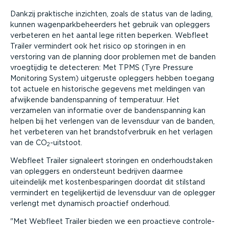
Dankzij praktische inzichten, zoals de status van de lading,
kunnen wagenparkbeheerders het gebruik van opleggers
verbeteren en het aantal lege ritten beperken. Webfleet
Trailer vermindert ook het risico op storingen in en
verstoring van de planning door problemen met de banden
vroegtijdig te detecteren: Met TPMS (Tyre Pressure
Monitoring System) uitgeruste opleggers hebben toegang
tot actuele en historische gegevens met meldingen van
afwijkende bandenspanning of temperatuur. Het
verzamelen van informatie over de bandenspanning kan
helpen bij het verlengen van de levensduur van de banden,
het verbeteren van het brandstofverbruik en het verlagen
van de CO
-uitstoot.
2
Webfleet Trailer signaleert storingen en onderhoudstaken
van opleggers en ondersteunt bedrijven daarmee
uiteindelijk met kostenbesparingen doordat dit stilstand
vermindert en tegelijkertijd de levensduur van de oplegger
verlengt met dynamisch proactief onderhoud.
Met Webfleet Trailer bieden we een proactieve controle-