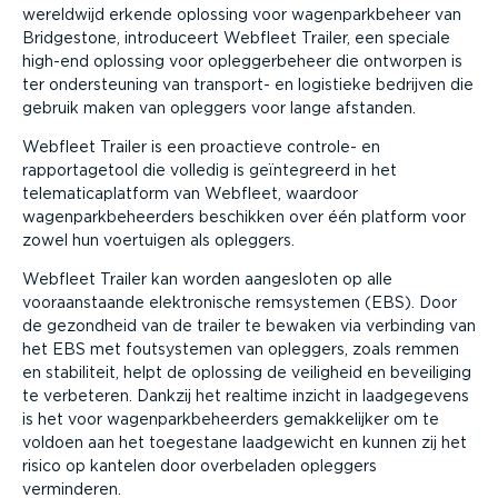
wereldwijd erkende oplossing voor wagenparkbeheer van
Bridgestone, introduceert Webfleet Trailer, een speciale
high-end oplossing voor opleggerbeheer die ontworpen is
ter ondersteuning van transport- en logistieke bedrijven die
gebruik maken van opleggers voor lange afstanden.
Webfleet Trailer is een proactieve controle- en
rapportagetool die volledig is geïntegreerd in het
telematicaplatform van Webfleet, waardoor
wagenparkbeheerders beschikken over één platform voor
zowel hun voertuigen als opleggers.
Webfleet Trailer kan worden aangesloten op alle
vooraanstaande elektronische remsystemen (EBS). Door
de gezondheid van de trailer te bewaken via verbinding van
het EBS met foutsystemen van opleggers, zoals remmen
en stabiliteit, helpt de oplossing de veiligheid en beveiliging
te verbeteren. Dankzij het realtime inzicht in laadgegevens
is het voor wagenparkbeheerders gemakkelijker om te
voldoen aan het toegestane laadgewicht en kunnen zij het
risico op kantelen door overbeladen opleggers
verminderen.