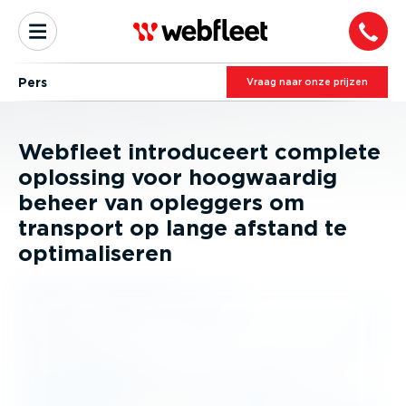
Pers
Vraag naar onze prijzen
Webfleet introduceert complete
oplossing voor hoogwaardig
beheer van opleggers om
transport op lange afstand te
optimaliseren