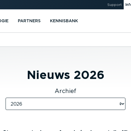
Support
Inf
OGIE
PARTNERS
KENNISBANK
Nieuws
2026
Archief