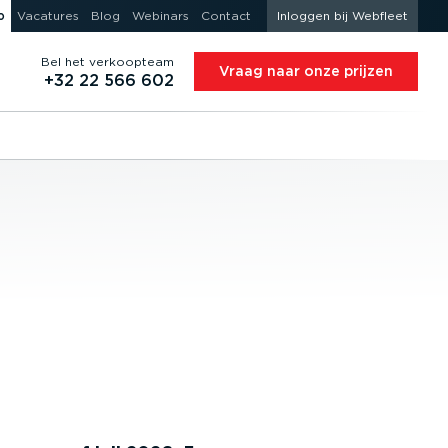
o
Vacatures
Blog
Webinars
Contact
Inloggen bij Webfleet
Bel het verkoopteam
Vraag naar onze prijzen
+32 22 566 602