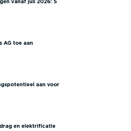
en vanaf juli 2026: 5
s AG toe aan
s­po­ten­tieel aan voor
drag en elektrificatie