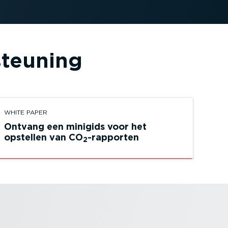
steuning
WHITE PAPER
Ontvang een minigids voor het
opstellen van CO
-rapporten
2