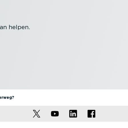
an helpen.
derweg?