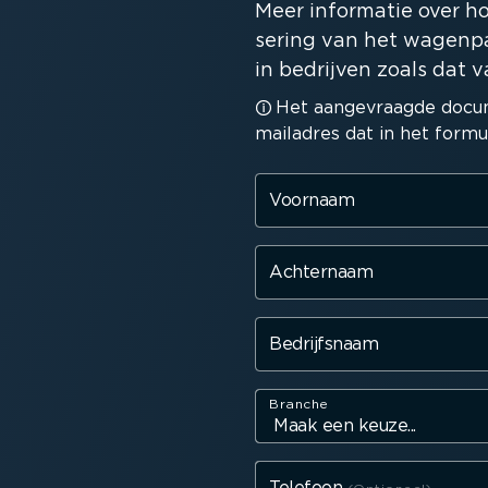
Meer informatie over hoe
sering van het wagen­p
in bedrijven zoals dat v
Het aange­vraagde docu
mailadres dat in het formul
Voornaam
Achternaam
Bedrijfsnaam
Branche
Telefoon