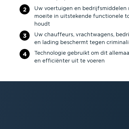
Uw voertuigen en bedrijfs­mid­delen
2
moeite in uitstekende functionele 
houdt
Uw chauffeurs, vracht­wagens, bedrij
3
en lading beschermt tegen crimi­na­li
Technologie gebruikt om dit allemaa
4
en efficiënter uit te voeren