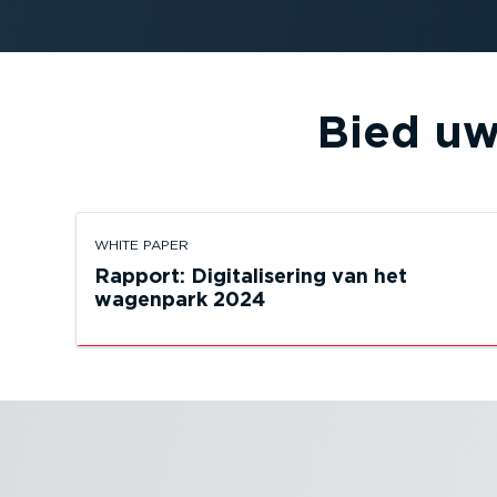
Bied uw
WHITE PAPER
Rapport: Digita­li­sering van het
wagenpark 2024