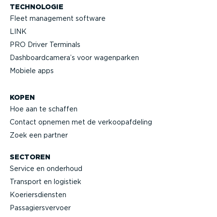
TECHNOLOGIE
Fleet management software
LINK
PRO Driver Terminals
Dashboard­camera’s voor wagenparken
Mobiele apps
KOPEN
Hoe aan te schaffen
Contact opnemen met de verkoop­af­deling
Zoek een partner
SECTOREN
Service en onderhoud
Transport en logistiek
Koeriers­diensten
Passa­giers­vervoer