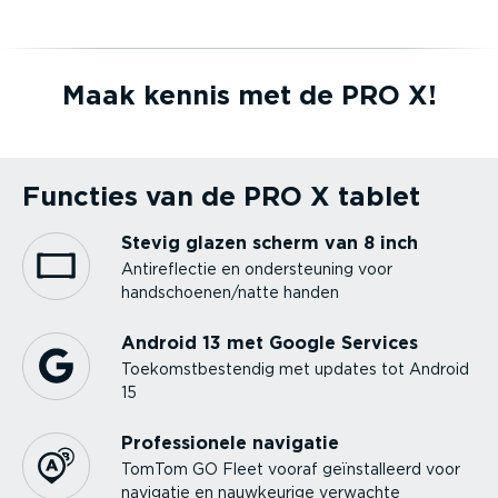
Maak kennis met de PRO X!
Functies van de PRO X tablet
Stevig glazen scherm van 8 inch
Antire­flectie en onder­steuning voor
handschoenen/natte handen
Android 13 met Google Services
Toekomst­be­stendig met updates tot Android
15
Profes­si­onele navigatie
TomTom GO Fleet vooraf geïnstal­leerd voor
navigatie en nauwkeurige verwachte