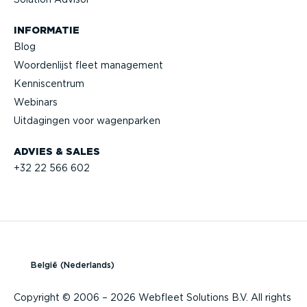
INFORMATIE
Blog
Woorden­lijst fleet management
Kennis­centrum
Webinars
Uitdagingen voor wagenparken
ADVIES & SALES
+32 22 566 602
België (Nederlands)
Copyright © 2006 – 2026 Webfleet Solutions B.V. All rights