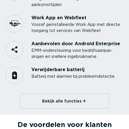
aankomst­tijden
Work App en Webfleet
Vooraf geïnstal­leerde Work App met directe
toegang tot services van Webfleet
Aanbevolen door Android Enterprise
EMM-on­der­steuning voor bedrijfs­aan­pas­
singen en snellere ingebruikname
Verwij­derbare batterij
Batterij met alarmen bij probleem­de­tectie
Bekijk alle functies⁠
De voordelen voor klanten