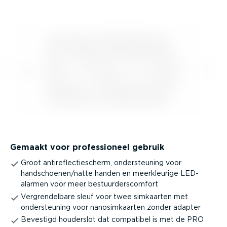
Gemaakt voor profes­si­oneel gebruik
Groot antire­flec­tie­scherm, onder­steuning voor
handschoenen/natte handen en meerkleurige LED-
alarmen voor meer bestuur­ders­comfort
Vergren­delbare sleuf voor twee simkaarten met
onder­steuning voor nanosim­kaarten zonder adapter
Bevestigd houderslot dat compatibel is met de PRO