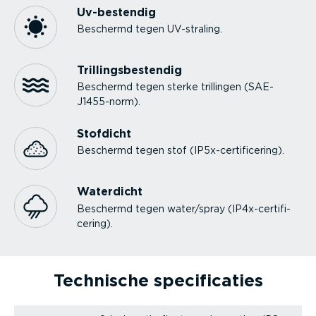
Uv-be­stendig
Beschermd tegen UV-straling.
Trillings­be­stendig
Beschermd tegen sterke trillingen (SAE-
J1455-norm).
Stofdicht
Beschermd tegen stof (IP5x-cer­ti­fi­cering).
Waterdicht
Beschermd tegen water/spray (IP4x-cer­ti­fi­
cering).
Technische speci­fi­caties