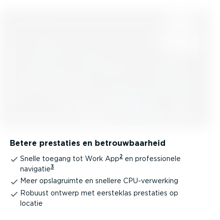
Betere prestaties en betrouw­baarheid
2
Snelle toegang tot Work App
en profes­si­onele
3
navigatie
Meer opslag­ruimte en snellere CPU-ver­werking
Robuust ontwerp met eersteklas prestaties op
locatie