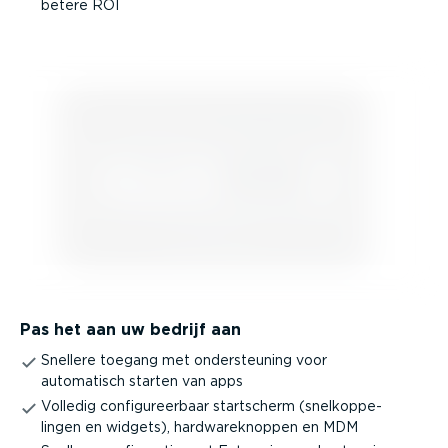
betere ROI
Pas het aan uw bedrijf aan
Snellere toegang met onder­steuning voor
automatisch starten van apps
Volledig confi­gu­reerbaar startscherm (snelkop­pe­
lingen en widgets), hardwa­rek­noppen en MDM