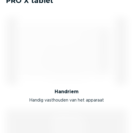
PRO X tablet
Handriem
Handig vasthouden van het apparaat