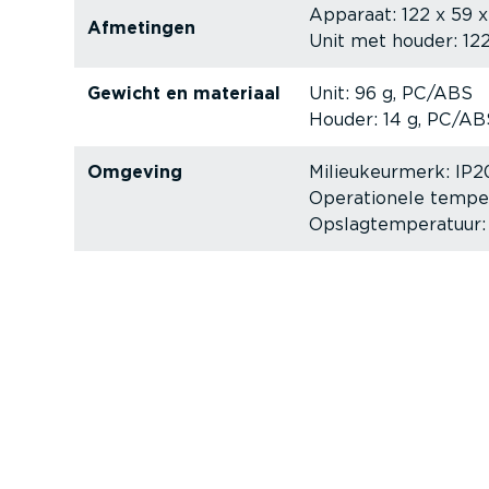
Apparaat: 122 x 59
Afmetingen
Unit met houder: 12
Gewicht en materiaal
Unit: 96 g, PC/ABS
Houder: 14 g, PC/AB
Omgeving
Milieu­keurmerk: IP2
Opera­ti­onele tempe
Opslag­tem­pe­ratuur