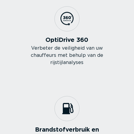
OptiDrive 360
Verbeter de veiligheid van uw
chauffeurs met behulp van de
rijstijl­ana­lyses
Brand­stof­ver­bruik en