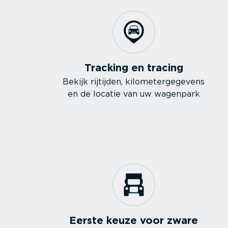
Tracking en tracing
Bekijk rijtijden, kilome­ter­ge­gevens
en de locatie van uw wagenpark
Eerste keuze voor zware