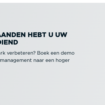
MAANDEN HEBT U UW
DIEND
ark verbeteren? Boek een demo
t management naar een hoger