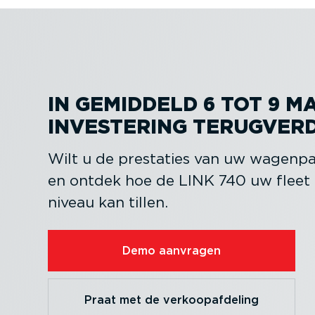
IN GEMIDDELD 6 TOT 9 
INVESTERING TERUG­VER­
Wilt u de prestaties van uw wagenp
en ontdek hoe de LINK 740 uw flee
niveau kan tillen.
Demo aanvragen
Praat met de verkoop­af­deling