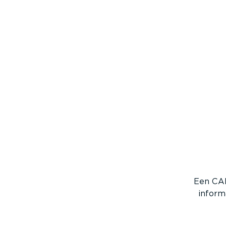
Een CA
inform