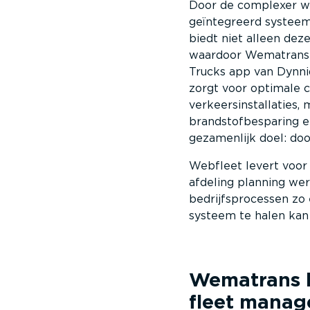
Door de complexer w
geïntegreerd systeem
biedt niet alleen dez
waardoor Wematrans 
Trucks app van Dynni
zorgt voor optimale 
verkeersinstallaties, 
brandstofbesparing 
gezamenlijk doel: doo
Webfleet levert voor
afdeling planning wer
bedrijfsprocessen zo e
systeem te halen kan 
Wematrans
fleet mana