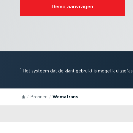
Demo aanvragen
1
Het systeem dat de klant gebruikt is mogelijk uitge­f
Bronnen
Wematrans