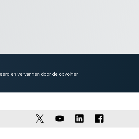
a­seerd en vervangen door de opvolger