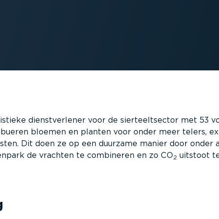
stieke dienstverlener voor de sierteeltsector met 53 vo
ribueren bloemen en planten voor onder meer telers, ex
sten. Dit doen ze op een duurzame manier door onder 
npark de vrachten te combineren en zo CO
uitstoot t
2
g