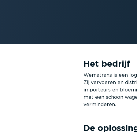
Het bedrijf
Wematrans is een logi
Zij vervoeren en dist
importeurs en bloemi
met een schoon wage
verminderen.
De oplossin