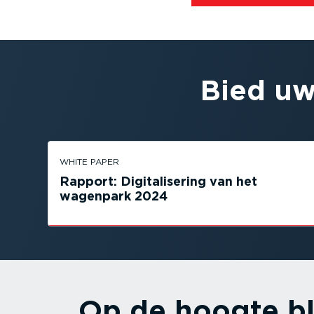
Bied uw
WHITE PAPER
Rapport: Digita­li­sering van het
wagenpark 2024
Op de hoogte bl