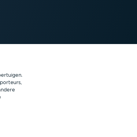
ertuigen.
porteurs,
andere
e