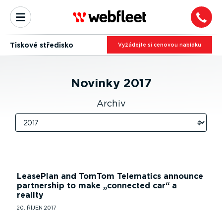
Tiskové středisko
Vyžádejte si cenovou nabídku
Novinky
2017
Archiv
LeasePlan and TomTom Telematics announce
partnership to make
connected car
a
reality
20. ŘÍJEN 2017