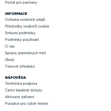
Portál pro partnery
INFORMACE
Ochrana osobních údajů
Předvolby souborů cookie
Smluvní podmínky
Podmínky používání
O nás
Správa zrani­telných míst
Úkoly
Tiskové středisko
NÁPOVĚDA
Technická podpora
Často kladené dotazy
Aktivace zařízení
Poradce pro výběr řešení