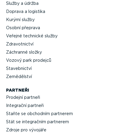
Služby a údržba
Doprava a logistika
Kurýrní služby
Osobní přeprava
Veřejné technické služby
Zdravot­nictví
Záchranné složky
Vozový park prodejců
Staveb­nictví
Zemědělství
PARTNEŘI
Prodejní partneři
Integrační partneři
Staňte se obchodním partnerem
Stát se integračním partnerem
Zdroje pro vývojáře