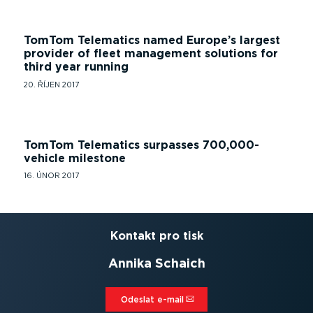
TomTom Telematics named Europe’s largest
provider of fleet management solutions for
third year running
20. ŘÍJEN 2017
TomTom Telematics surpasses 700,000-
vehicle milestone
16. ÚNOR 2017
Kontakt pro tisk
Annika Schaich
Odeslat e-mail⁠