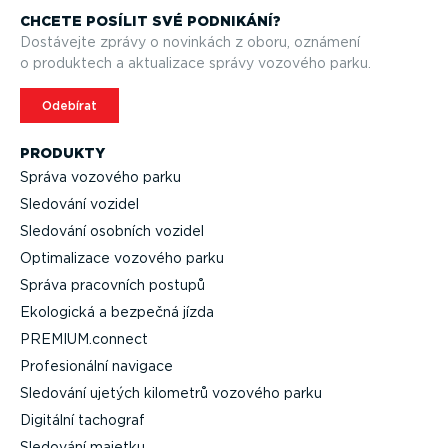
CHCETE POSÍLIT SVÉ PODNIKÁNÍ?
Dostávejte zprávy o novinkách z oboru, oznámení
o produktech a aktualizace správy vozového parku.
Odebírat
PRODUKTY
Správa vozového parku
Sledování vozidel
Sledování osobních vozidel
Optima­lizace vozového parku
Správa pracovních postupů
Ekologická a bezpečná jízda
PREMIUM.connect
Profe­si­o­nální navigace
Sledování ujetých kilometrů vozového parku
Digitální tachograf
Sledování majetku