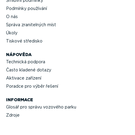
Smluvní podmínky
Podmínky používání
O nás
Správa zrani­telných míst
Úkoly
Tiskové středisko
NÁPOVĚDA
Technická podpora
Často kladené dotazy
Aktivace zařízení
Poradce pro výběr řešení
INFORMACE
Glosář pro správu vozového parku
Zdroje