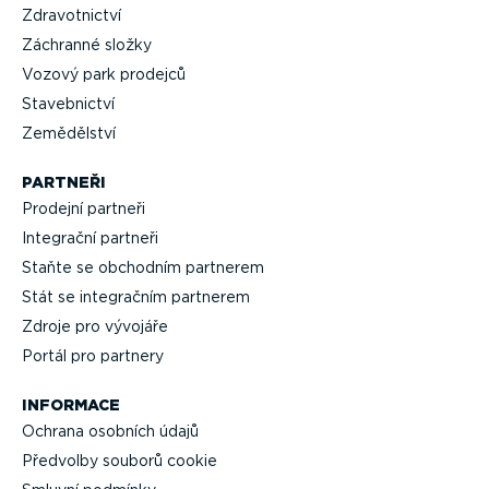
Zdravot­nictví
Záchranné složky
Vozový park prodejců
Staveb­nictví
Zemědělství
PARTNEŘI
Prodejní partneři
Integrační partneři
Staňte se obchodním partnerem
Stát se integračním partnerem
Zdroje pro vývojáře
Portál pro partnery
INFORMACE
Ochrana osobních údajů
Předvolby souborů cookie