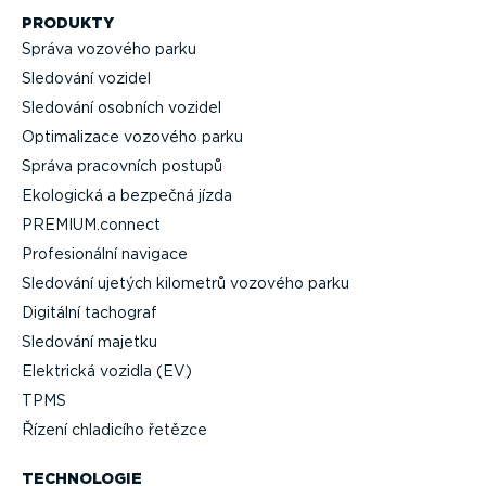
PRODUKTY
Správa vozového parku
Sledování vozidel
Sledování osobních vozidel
Optima­lizace vozového parku
Správa pracovních postupů
Ekologická a bezpečná jízda
PREMIUM.connect
Profe­si­o­nální navigace
Sledování ujetých kilometrů vozového parku
Digitální tachograf
Sledování majetku
Elektrická vozidla (EV)
TPMS
Řízení chladicího řetězce
TECHNOLOGIE