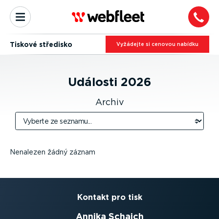
Tiskové středisko
Vyžádejte si cenovou nabídku
Události
2026
Archiv
Nenalezen žádný záznam
Kontakt pro tisk
Annika Schaich