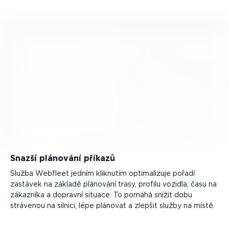
Snazší plánování příkazů
Služba Webfleet jedním kliknutím optima­lizuje pořadí
zastávek na základě plánování trasy, profilu vozidla, času na
zákazníka a dopravní situace. To pomáhá snížit dobu
strávenou na silnici, lépe plánovat a zlepšit služby na místě.