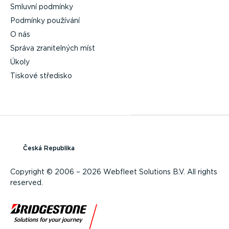
Smluvní podmínky
Podmínky používání
O nás
Správa zrani­telných míst
Úkoly
Tiskové středisko
Česká Republika
Copyright © 2006 – 2026 Webfleet Solutions B.V. All rights
reserved.