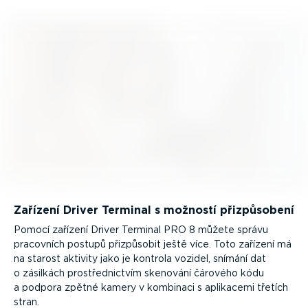
Zařízení Driver Terminal s možností přizpů­sobení
Pomocí zařízení Driver Terminal PRO 8 můžete správu
pracovních postupů přizpůsobit ještě více. Toto zařízení má
na starost aktivity jako je kontrola vozidel, snímání dat
o zásilkách prostřed­nictvím skenování čárového kódu
a podpora zpětné kamery v kombinaci s aplikacemi třetích
stran.