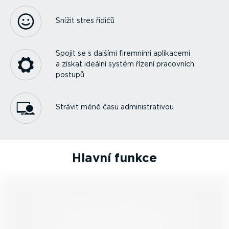
Snížit stres řidičů
Spojit se s dalšími firemními aplikacemi
a získat ideální systém řízení pracovních
postupů
Strávit méně času adminis­tra­tivou
Hlavní funkce