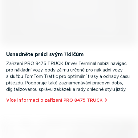
Usnadněte práci svým řidičům
Zařízení PRO 8475 TRUCK Driver Terminal nabízí navigaci
pro nákladní vozy, body zájmu určené pro nákladní vozy
a službu TomTom Traffic pro optimální trasy a odhady času
příjezdu. Podporuje také zazna­me­návání pracovní doby,
digita­li­zo­vanou správu zakázek a rady ohledně stylu jízdy.
Více informací o zařízení PRO 8475 TRUCK