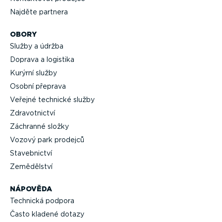
Najděte partnera
OBORY
Služby a údržba
Doprava a logistika
Kurýrní služby
Osobní přeprava
Veřejné technické služby
Zdravot­nictví
Záchranné složky
Vozový park prodejců
Staveb­nictví
Zemědělství
NÁPOVĚDA
Technická podpora
Často kladené dotazy