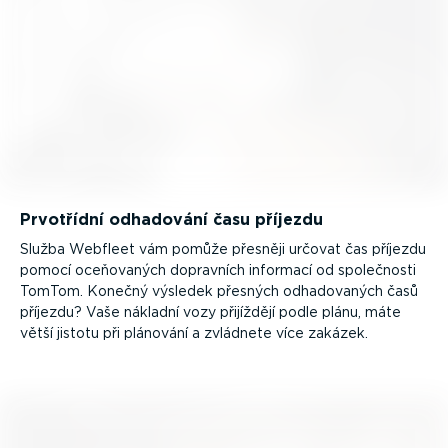
Prvotřídní odhadování času příjezdu
Služba Webfleet vám pomůže přesněji určovat čas příjezdu
pomocí oceňovaných dopravních informací od společnosti
TomTom. Konečný výsledek přesných odhado­vaných časů
příjezdu? Vaše nákladní vozy přijíždějí podle plánu, máte
větší jistotu při plánování a zvládnete více zakázek.