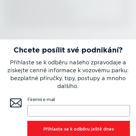
Chcete posílit své podnikání?
Přihlaste se k odběru našeho zpravodaje a
získejte cenné informace k vozovému parku:
bezplatné příručky, tipy, postupy a mnoho
dalšího.
Firemní e-mail
⁠Přihlaste se k odběru ještě dnes