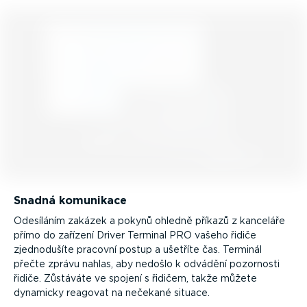
Snadná komunikace
Odesíláním zakázek a pokynů ohledně příkazů z kanceláře
přímo do zařízení Driver Terminal PRO vašeho řidiče
zjedno­dušíte pracovní postup a ušetříte čas. Terminál
přečte zprávu nahlas, aby nedošlo k odvádění pozornosti
řidiče. Zůstáváte ve spojení s řidičem, takže můžete
dynamicky reagovat na nečekané situace.