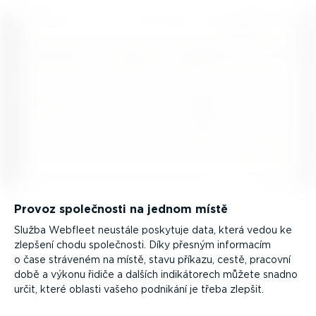
Provoz společnosti na jednom místě
Služba Webfleet neustále poskytuje data, která vedou ke
zlepšení chodu společnosti. Díky přesným informacím
o čase stráveném na místě, stavu příkazu, cestě, pracovní
době a výkonu řidiče a dalších indiká­torech můžete snadno
určit, které oblasti vašeho podnikání je třeba zlepšit.