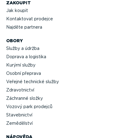
ZAKOUPIT
Jak koupit
Kontaktovat prodejce
Najděte partnera
OBORY
Služby a údržba
Doprava a logistika
Kurýrní služby
Osobní přeprava
Veřejné technické služby
Zdravot­nictví
Záchranné složky
Vozový park prodejců
Staveb­nictví
Zemědělství
NÁPOVĚDA