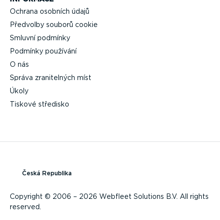
Ochrana osobních údajů
Předvolby souborů cookie
Smluvní podmínky
Podmínky používání
O nás
Správa zrani­telných míst
Úkoly
Tiskové středisko
Česká Republika
Copyright © 2006 – 2026 Webfleet Solutions B.V. All rights
reserved.