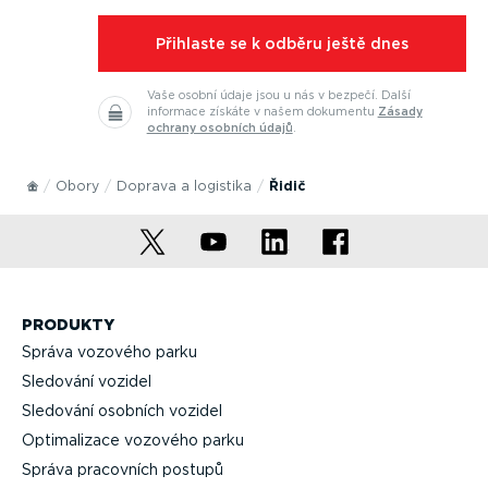
⁠Přihlaste se k odběru ještě dnes
Vaše osobní údaje jsou u nás v bezpečí.
Další
informace získáte v našem dokumentu
Zásady
ochrany osobních údajů
.
Obory
Doprava a logistika
Řidič
PRODUKTY
Správa vozového parku
Sledování vozidel
Sledování osobních vozidel
Optima­lizace vozového parku
Správa pracovních postupů