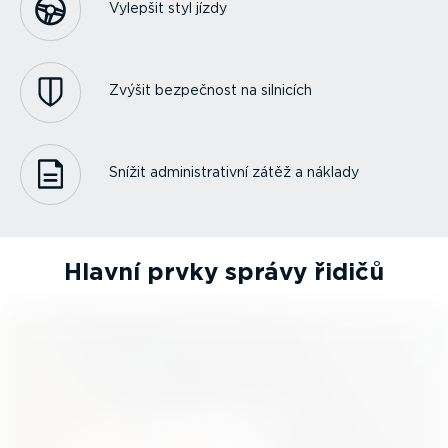
Vylepšit styl jízdy
Zvýšit bezpečnost na silnicích
Snížit adminis­tra­tivní zátěž a náklady
Hlavní prvky správy řidičů