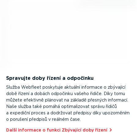
Spravujte doby řízení a odpočinku
Služba Webfleet poskytuje aktuální informace o zbývající
době řízení a dobách odpočinku vašeho řidiče. Díky tomu
můžete efektivně plánovat na základě přesných informací.
Naše služba také pomáhá optima­li­zovat správu řidičů
a expediční proces a dodržovat předpisy díky upozorněním
o porušení předpisů v reálném čase.
Další informace o funkci Zbývající doby řízení