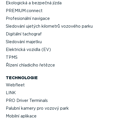
Ekologická a bezpečná jízda
PREMIUM.connect
Profe­si­o­nální navigace
Sledování ujetých kilometrů vozového parku
Digitální tachograf
Sledování majetku
Elektrická vozidla (EV)
TPMS
Řízení chladicího řetězce
TECHNOLOGIE
Webfleet
LINK
PRO Driver Terminals
Palubní kamery pro vozový park
Mobilní aplikace