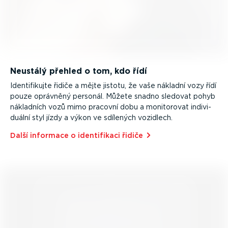
Neustálý přehled o tom, kdo řídí
Identi­fi­kujte řidiče a mějte jistotu, že vaše nákladní vozy řídí
pouze oprávněný personál. Můžete snadno sledovat pohyb
nákladních vozů mimo pracovní dobu a monitorovat indivi­
duální styl jízdy a výkon ve sdílených vozidlech.
Další informace o identi­fikaci řidiče