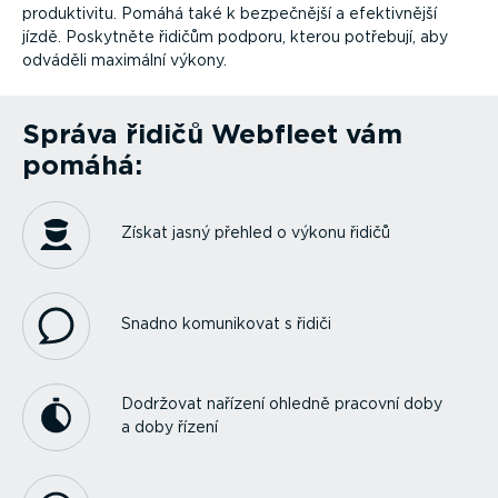
produk­tivitu. Pomáhá také k bezpečnější a efektiv­nější
jízdě. Poskytněte řidičům podporu, kterou potřebují, aby
odváděli maximální výkony.
Správa řidičů Webfleet vám
pomáhá:
Získat jasný přehled o výkonu řidičů
Snadno komunikovat s řidiči
Dodržovat nařízení ohledně pracovní doby
a doby řízení