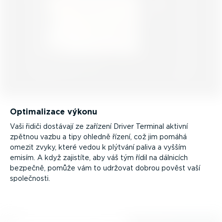
Optima­lizace výkonu
Vaši řidiči dostávají ze zařízení Driver Terminal aktivní
zpětnou vazbu a tipy ohledně řízení, což jim pomáhá
omezit zvyky, které vedou k plýtvání paliva a vyšším
emisím. A když zajistíte, aby váš tým řídil na dálnicích
bezpečně, pomůže vám to udržovat dobrou pověst vaší
společnosti.