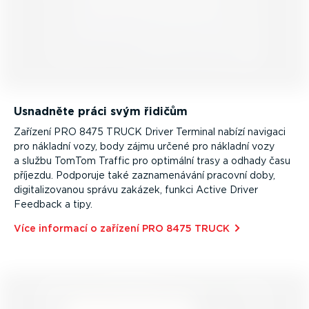
Usnadněte práci svým řidičům
Zařízení PRO 8475 TRUCK Driver Terminal nabízí navigaci
pro nákladní vozy, body zájmu určené pro nákladní vozy
a službu TomTom Traffic pro optimální trasy a odhady času
příjezdu. Podporuje také zazna­me­návání pracovní doby,
digita­li­zo­vanou správu zakázek, funkci Active Driver
Feedback a tipy.
Více informací o zařízení PRO 8475 TRUCK