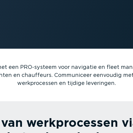
met een PRO-systeem voor navigatie en fleet man
chten en chauffeurs. Communiceer eenvoudig me
werkpro­cessen en tijdige leveringen.
ie van werkpro­cessen v