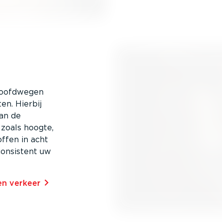
 hoofdwegen
n. Hierbij
van de
zoals hoogte,
ffen in acht
consistent uw
 en verkeer