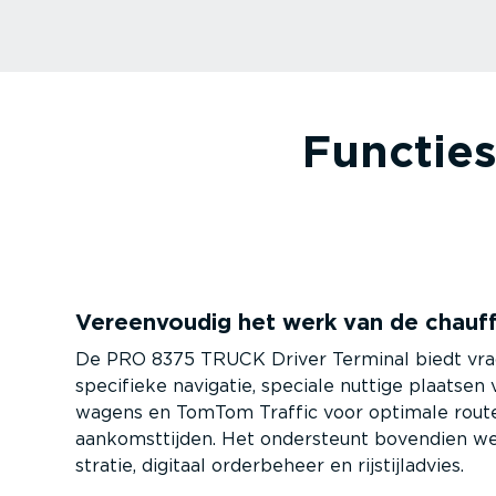
Functies 
Vereen­voudig het werk van de chauf
De PRO 8375 TRUCK Driver Terminal biedt vrac
spe­ci­fieke navigatie, speciale nuttige plaatsen
wagens en TomTom Traffic voor optimale rout
aankomst­tijden. Het ondersteunt bovendien werk
stratie, digitaal orderbeheer en rijstijladvies.