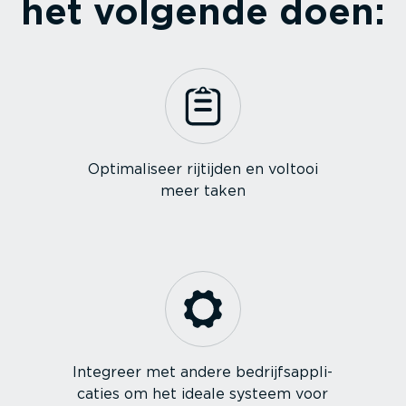
het volgende doen:
Optima­liseer rijtijden en voltooi
meer taken
Integreer met andere bedrijfs­ap­pli­
caties om het ideale systeem voor