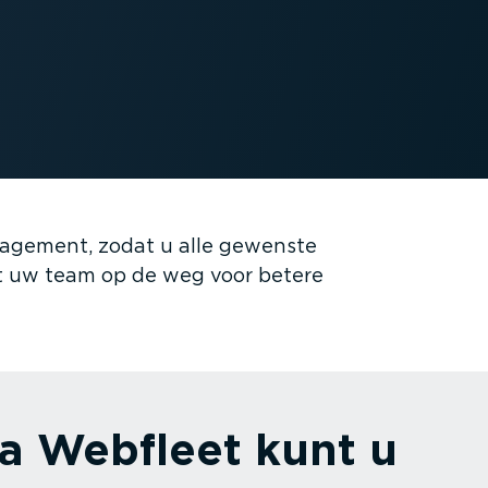
agement, zodat u alle gewenste
t uw team op de weg voor betere
ia Webfleet kunt u