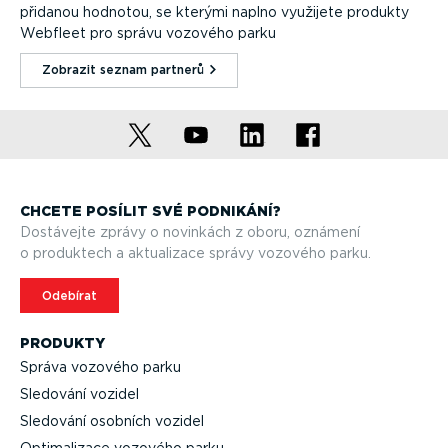
přidanou hodnotou, se kterými naplno využijete produkty
Webfleet pro správu vozového parku
Zobrazit seznam partnerů⁠
CHCETE POSÍLIT SVÉ PODNIKÁNÍ?
Dostávejte zprávy o novinkách z oboru, oznámení
o produktech a aktualizace správy vozového parku.
Odebírat
PRODUKTY
Správa vozového parku
Sledování vozidel
Sledování osobních vozidel