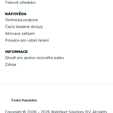
Tiskové středisko
NÁPOVĚDA
Technická podpora
Často kladené dotazy
Aktivace zařízení
Poradce pro výběr řešení
INFORMACE
Glosář pro správu vozového parku
Zdroje
Česká Republika
Copyright © 2006 – 2026 Webfleet Solutions B.V. All rights