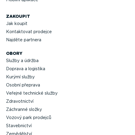
ZAKOUPIT
Jak koupit
Kontaktovat prodejce
Najděte partnera
OBORY
Služby a údržba
Doprava a logistika
Kurýrní služby
Osobní přeprava
Veřejné technické služby
Zdravot­nictví
Záchranné složky
Vozový park prodejců
Staveb­nictví
Zemědělství