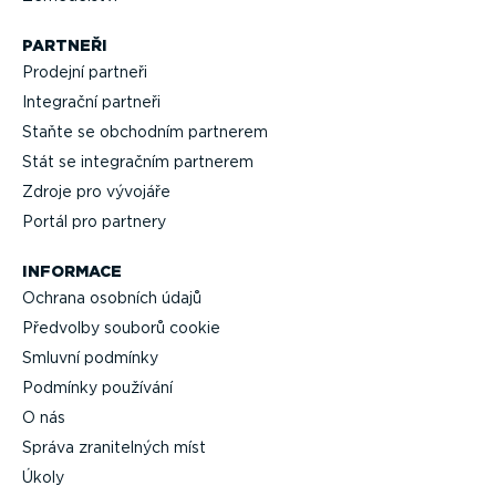
PARTNEŘI
Prodejní partneři
Integrační partneři
Staňte se obchodním partnerem
Stát se integračním partnerem
Zdroje pro vývojáře
Portál pro partnery
INFORMACE
Ochrana osobních údajů
Předvolby souborů cookie
Smluvní podmínky
Podmínky používání
O nás
Správa zrani­telných míst
Úkoly