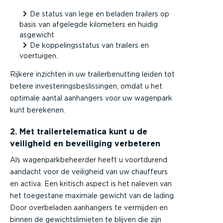
De status van lege en beladen trailers op
basis van afgelegde kilometers en huidig
asgewicht
De koppelingsstatus van trailers en
voertuigen.
Rijkere inzichten in uw trailerbenutting leiden tot
betere investeringsbeslissingen, omdat u het
optimale aantal aanhangers voor uw wagenpark
kunt berekenen.
2. Met trailertelematica kunt u de
veiligheid en beveiliging verbeteren
Als wagenparkbeheerder heeft u voortdurend
aandacht voor de veiligheid van uw chauffeurs
en activa. Een kritisch aspect is het naleven van
het toegestane maximale gewicht van de lading.
Door overbeladen aanhangers te vermijden en
binnen de gewichtslimieten te blijven die zijn