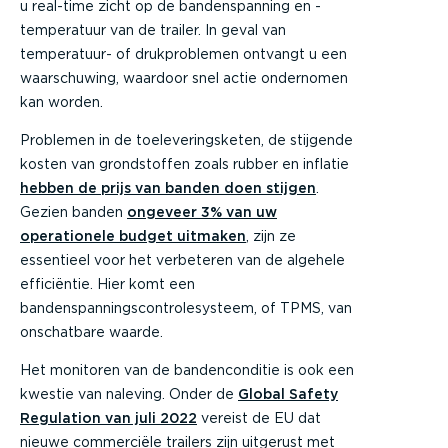
u real-time zicht op de bandenspanning en -
temperatuur van de trailer. In geval van
temperatuur- of drukproblemen ontvangt u een
waarschuwing, waardoor snel actie ondernomen
kan worden.
Problemen in de toeleveringsketen, de stijgende
kosten van grondstoffen zoals rubber en inflatie
hebben de prijs van banden doen stijgen
.
Gezien banden
ongeveer 3% van uw
operationele budget uitmaken
, zijn ze
essentieel voor het verbeteren van de algehele
efficiëntie. Hier komt een
bandenspanningscontrolesysteem, of TPMS, van
onschatbare waarde.
Het monitoren van de bandenconditie is ook een
kwestie van naleving. Onder de
Global Safety
Regulation van juli 2022
vereist de EU dat
nieuwe commerciële trailers zijn uitgerust met