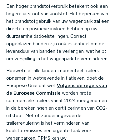
Een hoger brandstofverbruik betekent ook een
hogere uitstoot van koolstof. Het beperken van
het brandstofgebruik van uw wagenpark zal een
directe en positieve invloed hebben op uw
duurzaamheidsdoelstellingen. Correct
opgeblazen banden zijn ook essentieel om de
levensduur van banden te verlengen, wat helpt
om verspilling in het wagenpark te verminderen.
Hoewel niet alle landen momenteel trailers
opnemen in wetgevende initiatieven, doet de
Europese Unie dat wel.
Volgens de regels van
de Europese Commissie
worden grote
commerciële trailers vanaf 2024 meegenomen
in de berekeningen en certificeringen van CO2-
uitstoot. Met of zonder ingevoerde
trailerregulering is het verminderen van
koolstofemissies een urgente taak voor
wagenparken. TPMS kan uw