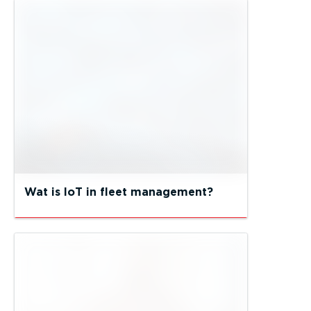
Wat is IoT in fleet management?