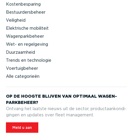
Kostenbesparing
Bestuurdersbeheer
Veiligheid
Elektrische mobiliteit
Wagenparkbeheer
Wet- en regelgeving
Duurzaamheid
Trends en technologie
Voertuigbeheer
Alle categorieën
OP DE HOOGTE BLIJVEN VAN OPTIMAAL WAGEN­
PARK­BEHEER?
Ontvang het laatste nieuws uit de sector, product­aan­kon­di­
gingen en updates over fleet management.
Meld u aan