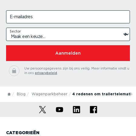
E-mailadres
Sector
Aanmelden
Uw persoonsgegevens zijn bij ons veilig.
Meer informatie vindt u
in ons
privacybeleid
.
Blog
Wagenparkbeheer
4 redenen om trailertelematic
CATEGORIEËN