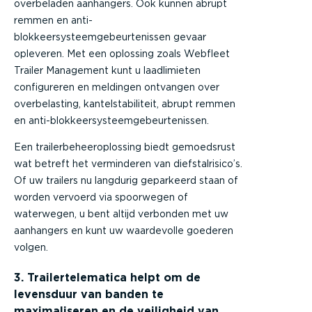
overbeladen aanhangers. Ook kunnen abrupt
remmen en anti-
blokkeersysteemgebeurtenissen gevaar
opleveren. Met een oplossing zoals Webfleet
Trailer Management kunt u laadlimieten
configureren en meldingen ontvangen over
overbelasting, kantelstabiliteit, abrupt remmen
en anti-blokkeersysteemgebeurtenissen.
Een trailerbeheeroplossing biedt gemoedsrust
wat betreft het verminderen van diefstalrisico’s.
Of uw trailers nu langdurig geparkeerd staan of
worden vervoerd via spoorwegen of
waterwegen, u bent altijd verbonden met uw
aanhangers en kunt uw waardevolle goederen
volgen.
3. Trailertelematica helpt om de
levensduur van banden te
maximaliseren en de veiligheid van