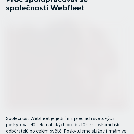
společností Webfleet
Společnost Webfleet je jedním z předních světových
posky­to­vatelů telema­tických produktů se stovkami tisíc
odběratelů po celém světě. Poskytujeme služby firmám ve