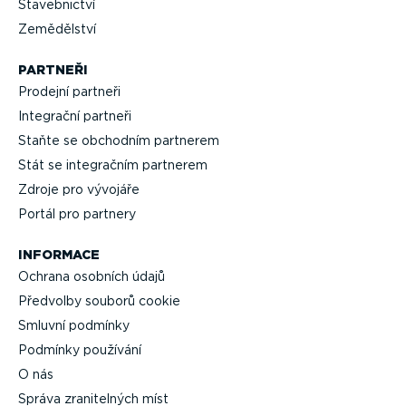
Staveb­nictví
Zemědělství
PARTNEŘI
Prodejní partneři
Integrační partneři
Staňte se obchodním partnerem
Stát se integračním partnerem
Zdroje pro vývojáře
Portál pro partnery
INFORMACE
Ochrana osobních údajů
Předvolby souborů cookie
Smluvní podmínky
Podmínky používání
O nás
Správa zrani­telných míst