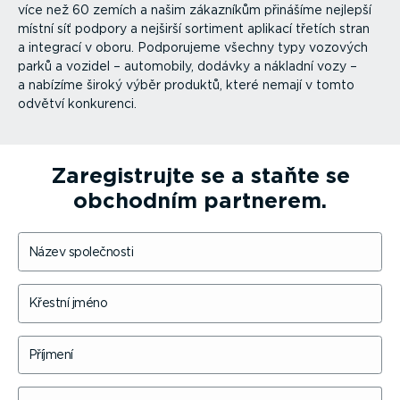
více než 60 zemích a našim zákazníkům přinášíme nejlepší
místní síť podpory a nejširší sortiment aplikací třetích stran
a integrací v oboru. Podporujeme všechny typy vozových
parků a vozidel – automobily, dodávky a nákladní vozy –
a nabízíme široký výběr produktů, které nemají v tomto
odvětví konkurenci.
Zaregis­trujte se a staňte se
obchodním partnerem.
Název společnosti
Křestní jméno
Příjmení