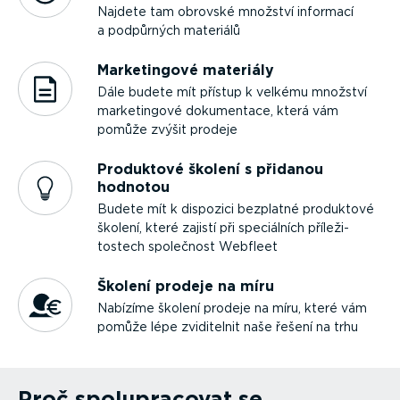
Najdete tam obrovské množství informací
a podpůrných materiálů
Marke­tingové materiály
Dále budete mít přístup k velkému množství
marke­tingové dokumentace, která vám
pomůže zvýšit prodeje
Produktové školení s přidanou
hodnotou
Budete mít k dispozici bezplatné produktové
školení, které zajistí při speciálních příle­ži­
tostech společnost Webfleet
Školení prodeje na míru
Nabízíme školení prodeje na míru, které vám
pomůže lépe zviditelnit naše řešení na trhu
Proč spolu­pra­covat se