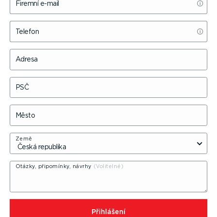
Firemní e-mail
Telefon
Adresa
PSČ
Město
Země
Otázky, připomínky, návrhy
⁠Přihlášení