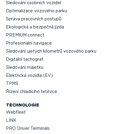
Sledování osobních vozidel
Optima­lizace vozového parku
Správa pracovních postupů
Ekologická a bezpečná jízda
PREMIUM.connect
Profe­si­o­nální navigace
Sledování ujetých kilometrů vozového parku
Digitální tachograf
Sledování majetku
Elektrická vozidla (EV)
TPMS
Řízení chladicího řetězce
TECHNOLOGIE
Webfleet
LINK
PRO Driver Terminals