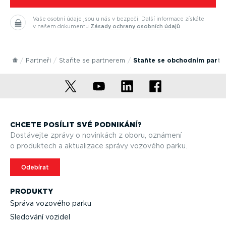
Vaše osobní údaje jsou u nás v bezpečí.
Další informace získáte
v našem dokumentu
Zásady ochrany osobních údajů
.
Partneři
Staňte se partnerem
Staňte se obchodním part
CHCETE POSÍLIT SVÉ PODNIKÁNÍ?
Dostávejte zprávy o novinkách z oboru, oznámení
o produktech a aktualizace správy vozového parku.
Odebírat
PRODUKTY
Správa vozového parku
Sledování vozidel