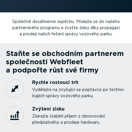
Společně dosáhneme úspěchu. Přidejte se do našeho
partner­ského programu a zvyšte zisky díky propagaci
a prodeji našich řešení správy vozového parku.
Staňte se obchodním partnerem
společnosti Webfleet
a podpořte růst své firmy
Rychle rostoucí trh
Vydělejte na zvyšující se poptávce po techno­
lo­giích správy vozového parku.
Zvýšení zisku
Získejte stabilní příjem z obnovování
předplatného a prodeje hardwaru.