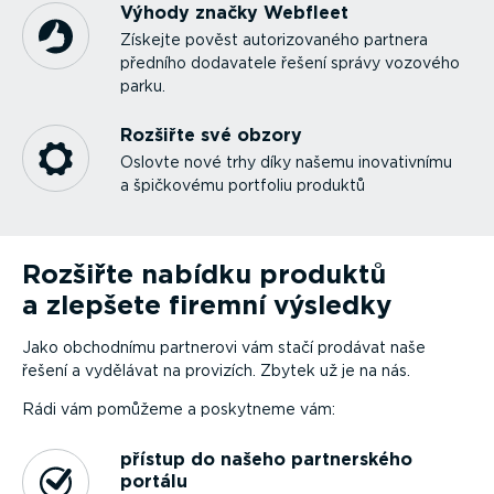
Výhody značky Webfleet
Získejte pověst autori­zo­vaného partnera
předního dodavatele řešení správy vozového
parku.
Rozšiřte své obzory
Oslovte nové trhy díky našemu inova­tivnímu
a špičkovému portfoliu produktů
Rozšiřte nabídku produktů
a zlepšete firemní výsledky
Jako obchodnímu partnerovi vám stačí prodávat naše
řešení a vydělávat na provizích. Zbytek už je na nás.
Rádi vám pomůžeme a poskytneme vám:
přístup do našeho partner­ského
portálu