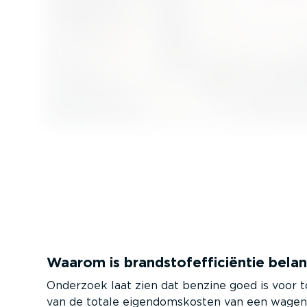
Waarom is brand­stofef­fi­ci­ëntie belan
Onderzoek laat zien dat benzine goed is voor 
van de totale eigen­doms­kosten van een wagen