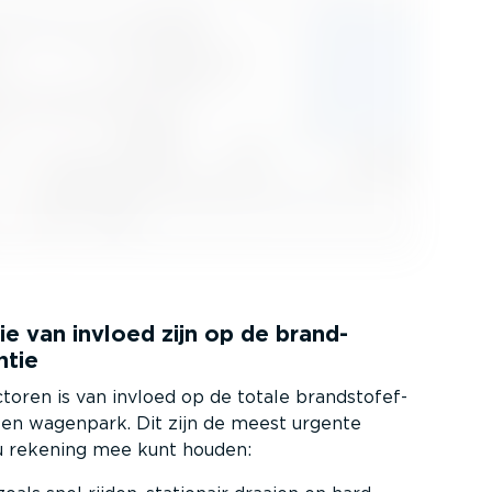
ie van invloed zijn op de brand­
ëntie
toren is van invloed op de totale brand­stofef­
n een wagenpark. Dit zijn de meest urgente
u rekening mee kunt houden: