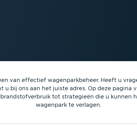
ksteen van effectief wagen­park­beheer. Heeft u vra
 u bij ons aan het juiste adres. Op deze pagina v
brand­stof­ver­bruik tot strategieën die u kunnen 
wagenpark te verlagen.