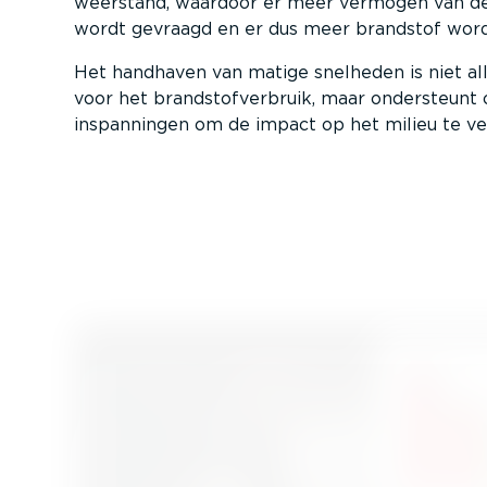
weerstand, waardoor er meer vermogen van d
wordt gevraagd en er dus meer brandstof word
Het handhaven van matige snelheden is niet al
voor het brand­stof­ver­bruik, maar ondersteunt
inspan­ningen om de impact op het milieu te v