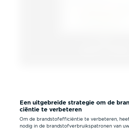
Een uitgebreide strategie om de brand
ci­ëntie te verbeteren
Om de brand­stofef­fi­ci­ëntie te verbeteren, heef
nodig in de brand­stof­ver­bruiks­pa­tronen van 