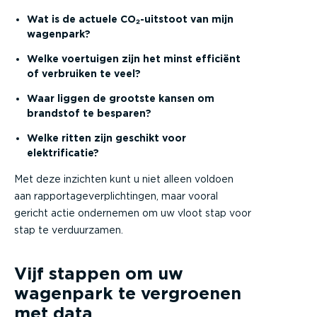
Wat is de actuele CO₂-uitstoot van mijn
wagenpark?
Welke voertuigen zijn het minst efficiënt
of verbruiken te veel?
Waar liggen de grootste kansen om
brandstof te besparen?
Welke ritten zijn geschikt voor
elektrificatie?
Met deze inzichten kunt u niet alleen voldoen
aan rapportageverplichtingen, maar vooral
gericht actie ondernemen om uw vloot stap voor
stap te verduurzamen.
Vijf stappen om uw
wagenpark te vergroenen
met data