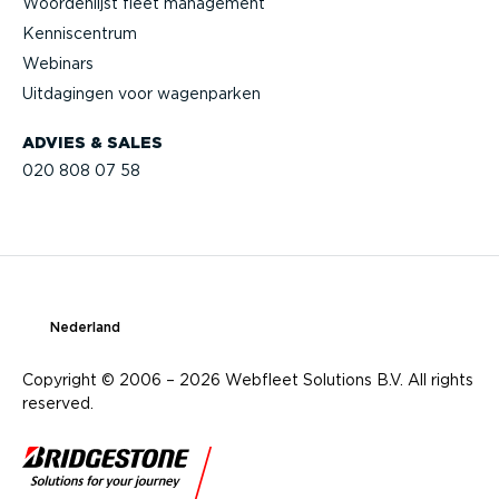
Woorden­lijst fleet management
Kennis­centrum
Webinars
Uitdagingen voor wagenparken
ADVIES & SALES
020 808 07 58
Nederland
Copyright © 2006 – 2026 Webfleet Solutions B.V. All rights
reserved.