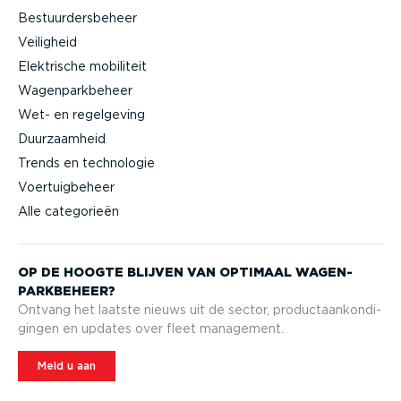
Bestuurdersbeheer
Veiligheid
Elektrische mobiliteit
Wagenparkbeheer
Wet- en regelgeving
Duurzaamheid
Trends en technologie
Voertuigbeheer
Alle categorieën
OP DE HOOGTE BLIJVEN VAN OPTIMAAL WAGEN­
PARK­BEHEER?
Ontvang het laatste nieuws uit de sector, product­aan­kon­di­
gingen en updates over fleet management.
Meld u aan