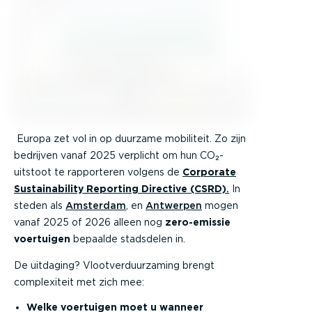
Europa zet vol in op duurzame mobiliteit. Zo zijn
bedrijven vanaf 2025 verplicht om hun CO₂-
uitstoot te rapporteren volgens de
Corporate
Sustainability Reporting Directive (CSRD)
.
In
steden als
Amsterdam
, en
Antwerpen
mogen
vanaf 2025 of 2026 alleen nog
zero-emissie
voertuigen
bepaalde stadsdelen in.
De uitdaging? Vlootverduurzaming brengt
complexiteit met zich mee:
Welke voertuigen moet u wanneer