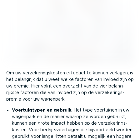
Om uw verze­ke­rings­kosten effectief te kunnen verlagen, is
het belangrijk dat u weet welke factoren van invloed zijn op
uw premie. Hier volgt een overzicht van de vier belang­
rijkste factoren die van invloed zijn op de verze­ke­rings­
premie voor uw wagenpark:
Voertuig­typen en gebruik
: Het type voertuigen in uw
wagenpark en de manier waarop ze worden gebruikt,
kunnen een grote impact hebben op de verze­ke­rings­
kosten. Voor bedrijfs­voer­tuigen die bijvoor­beeld worden
gebruikt voor lange ritten betaalt u mogelijk een hogere