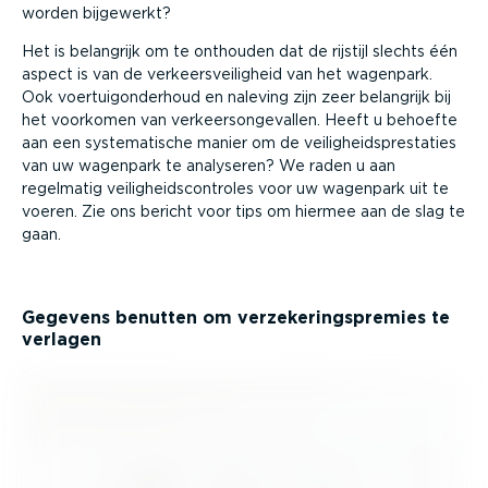
worden bijgewerkt?
Het is belangrijk om te onthouden dat de rijstijl slechts één
aspect is van de verkeers­vei­ligheid van het wagenpark.
Ook voertuig­on­derhoud en naleving zijn zeer belangrijk bij
het voorkomen van verkeers­on­ge­vallen. Heeft u behoefte
aan een syste­ma­tische manier om de veilig­heids­pres­taties
van uw wagenpark te analyseren? We raden u aan
regelmatig veilig­heids­con­troles voor uw wagenpark uit te
voeren. Zie ons bericht voor tips om hiermee aan de slag te
gaan.
Gegevens benutten om verze­ke­rings­premies te
verlagen