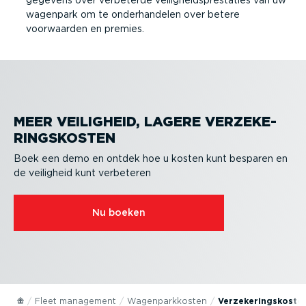
wagenpark om te onder­han­delen over betere
voorwaarden en premies.
MEER VEILIGHEID, LAGERE VERZE­KE­
RINGS­KOSTEN
Boek een demo en ontdek hoe u kosten kunt besparen en
de veiligheid kunt verbeteren
Nu boeken
Fleet management
Wagen­park­kosten
Verze­ke­rings­kos