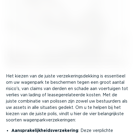
Het kiezen van de juiste verze­ke­rings­dekking is essentieel
om uw wagenpark te beschermen tegen een groot aantal
risico's, van claims van derden en schade aan voertuigen tot
verlies van lading of lease­ge­re­la­teerde kosten. Met de
juiste combinatie van polissen zijn zowel uw bestuurders als
uw assets in alle situaties gedekt. Om u te helpen bij het
kiezen van de juiste polis, vindt u hier de vier belang­rijkste
soorten wagen­park­ver­ze­ke­ringen:
Aanspra­ke­lijk­heids­ver­ze­kering
: Deze verplichte