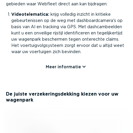
gebieden waar Webfleet direct aan kan bijdragen:
Video­tele­matica:
krijg volledig inzicht in kritieke
gebeur­te­nissen op de weg met dashboard­camera's op
basis van AI en tracking via GPS. Met dashcam­beelden
kunt u een onveilige rijstijl identi­fi­ceren en tegelij­kertijd
uw wagenpark beschermen tegen onterechte claims.
Het voertuig­volg­systeem zorgt ervoor dat u altijd weet
waar uw voertuigen zich bevinden.
Meer informatie
De juiste verze­ke­rings­dekking kiezen voor uw
wagenpark