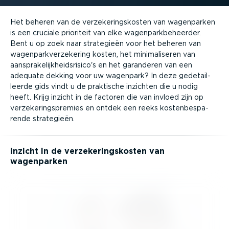
Het beheren van de verze­ke­rings­kosten van wagenparken
is een cruciale prioriteit van elke wagen­park­be­heerder.
Bent u op zoek naar strategieën voor het beheren van
wagen­park­ver­ze­kering kosten, het minima­li­seren van
aanspra­ke­lijk­heids­risico's en het garanderen van een
adequate dekking voor uw wagenpark? In deze gedetail­
leerde gids vindt u de praktische inzichten die u nodig
heeft. Krijg inzicht in de factoren die van invloed zijn op
verze­ke­rings­premies en ontdek een reeks kosten­be­spa­
rende strategieën.
Inzicht in de verze­ke­rings­kosten van
wagenparken