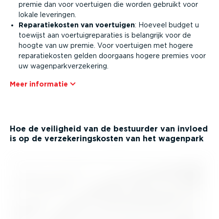
premie dan voor voertuigen die worden gebruikt voor
lokale leveringen.
Repara­tie­kosten van voertuigen
: Hoeveel budget u
toewijst aan voertuig­re­pa­raties is belangrijk voor de
hoogte van uw premie. Voor voertuigen met hogere
repara­tie­kosten gelden doorgaans hogere premies voor
uw wagen­park­ver­ze­kering.
Meer informatie
Hoe de veiligheid van de bestuurder van invloed
is op de verze­ke­rings­kosten van het wagenpark