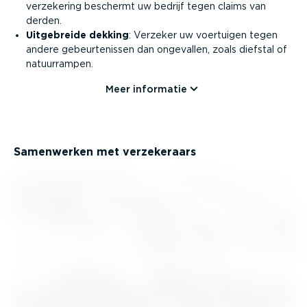
verzekering beschermt uw bedrijf tegen claims van
derden.
Uitgebreide dekking
: Verzeker uw voertuigen tegen
andere gebeur­te­nissen dan ongevallen, zoals diefstal of
natuur­rampen.
Meer informatie
Samenwerken met verze­ke­raars