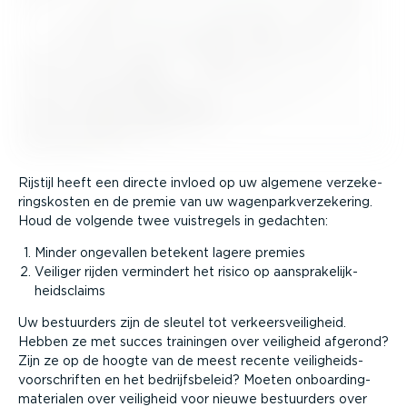
Rijstijl heeft een directe invloed op uw algemene verze­ke­
rings­kosten en de premie van uw wagen­park­ver­ze­kering.
Houd de volgende twee vuistregels in gedachten:
Minder ongevallen betekent lagere premies
Veiliger rijden vermindert het risico op aanspra­ke­lijk­
heids­claims
Uw bestuurders zijn de sleutel tot verkeers­vei­ligheid.
Hebben ze met succes trainingen over veiligheid afgerond?
Zijn ze op de hoogte van de meest recente veilig­heids­
voor­schriften en het bedrijfs­beleid? Moeten onboar­ding­
ma­te­rialen over veiligheid voor nieuwe bestuurders over