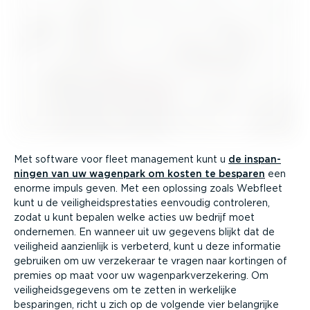
Met software voor fleet management kunt u
de inspan­
ningen van uw wagenpark om kosten te besparen
een
enorme impuls geven. Met een oplossing zoals Webfleet
kunt u de veilig­heids­pres­taties eenvoudig controleren,
zodat u kunt bepalen welke acties uw bedrijf moet
ondernemen. En wanneer uit uw gegevens blijkt dat de
veiligheid aanzienlijk is verbeterd, kunt u deze informatie
gebruiken om uw verzekeraar te vragen naar kortingen of
premies op maat voor uw wagen­park­ver­ze­kering. Om
veilig­heids­ge­gevens om te zetten in werkelijke
besparingen, richt u zich op de volgende vier belangrijke