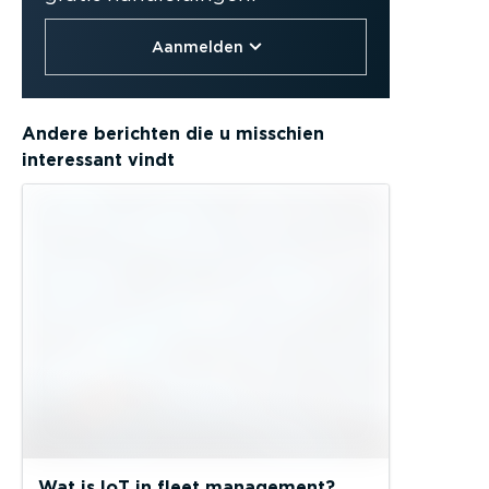
Aanmelden
Andere berichten die u misschien
interessant vindt
Wat is IoT in fleet management?