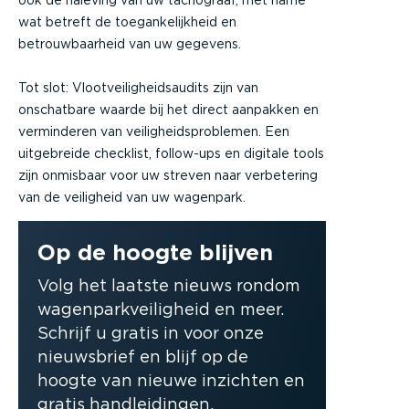
ook de naleving van uw tachograaf, met name
wat betreft de toegankelijkheid en
betrouwbaarheid van uw gegevens.
Tot slot: Vlootveiligheidsaudits zijn van
onschatbare waarde bij het direct aanpakken en
verminderen van veiligheidsproblemen. Een
uitgebreide checklist, follow-ups en digitale tools
zijn onmisbaar voor uw streven naar verbetering
van de veiligheid van uw wagenpark.
Op de hoogte blijven
Volg het laatste nieuws rondom
wagenparkveiligheid en meer.
Schrijf u gratis in voor onze
nieuwsbrief en blijf op de
hoogte van nieuwe inzichten en
gratis handleidingen.