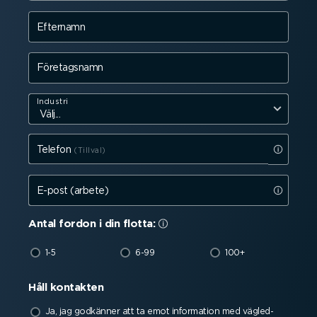
Efternamn
Företagsnamn
Industri
Telefon
E-post (arbete)
Antal fordon i din flotta:
1-5
6-99
100+
Håll kontakten
Ja, jag godkänner att ta emot information med vägled­