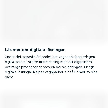
Läs mer om digitala lösningar
Under det senaste årtiondet har vagnparks­han­te­ringen
digita­li­serats i större utsträckning men att digita­lisera
befintliga processer är bara en del av lösningen. Många
digitala lösningar hjälper vagnparker att få ut mer av sina
däck.