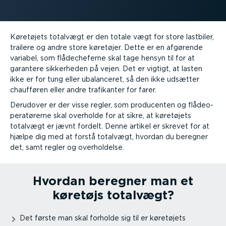
Køretøjets totalvægt er den totale vægt for store lastbiler,
trailere og andre store køretøjer. Dette er en afgørende
variabel, som flåde­che­ferne skal tage hensyn til for at
garantere sikkerheden på vejen. Det er vigtigt, at lasten
ikke er for tung eller ubalanceret, så den ikke udsætter
chaufføren eller andre trafikanter for farer.
Derudover er der visse regler, som producenten og flåde­o­
pe­ra­tø­rerne skal overholde for at sikre, at køretøjets
totalvægt er jævnt fordelt. Denne artikel er skrevet for at
hjælpe dig med at forstå totalvægt, hvordan du beregner
det, samt regler og overhol­delse.
Hvordan beregner man et
køretøjs totalvægt?
Det første man skal forholde sig til er køretøjets