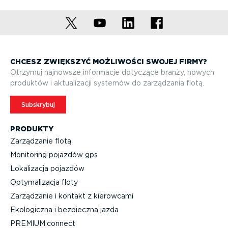
CHCESZ ZWIĘKSZYĆ MOŻLIWOŚCI SWOJEJ FIRMY?
Otrzymuj najnowsze informacje dotyczące branży, nowych
produktów i aktuali­zacji systemów do zarządzania flotą.
Subskrybuj
PRODUKTY
Zarządzanie flotą
Monitoring pojazdów gps
Lokalizacja pojazdów
Optyma­li­zacja floty
Zarządzanie i kontakt z kierowcami
Ekologiczna i bezpieczna jazda
PREMIUM.connect