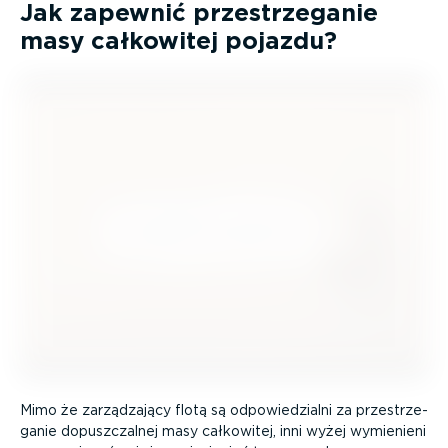
Jak zapewnić przestrze­ganie
masy całkowitej pojazdu?
Mimo że zarzą­dzający flotą są odpowie­dzialni za przestrze­
ganie dopusz­czalnej masy całkowitej, inni wyżej wymienieni