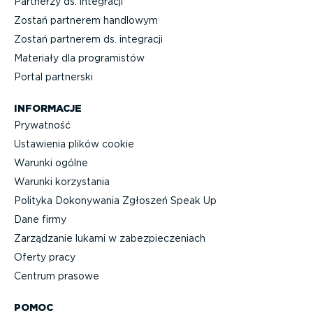
Partnerzy ds. integracji
Zostań partnerem handlowym
Zostań partnerem ds. integracji
Materiały dla progra­mistów
Portal partnerski
INFORMACJE
Prywatność
Ustawienia plików cookie
Warunki ogólne
Warunki korzystania
Polityka Dokonywania Zgłoszeń Speak Up
Dane firmy
Zarządzanie lukami w zabez­pie­cze­niach
Oferty pracy
Centrum prasowe
POMOC