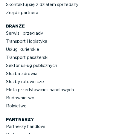
Skontaktuj się z działem sprzedaży
Znajdź partnera
BRANŻE
Serwis i przeglądy
Transport i logistyka
Usługi kurierskie
Transport pasażerski
Sektor usług publicznych
Służba zdrowia
Służby ratownicze
Flota przed­sta­wi­cieli handlowych
Budownictwo
Rolnictwo
PARTNERZY
Partnerzy handlowi