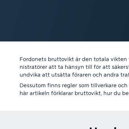
Fordonets bruttovikt är den totala vikten f
nist­ra­törer att ta hänsyn till för att säkers
undvika att utsätta föraren och andra trafi
Dessutom finns regler som tillverkare och v
här artikeln förklarar bruttovikt, hur du 