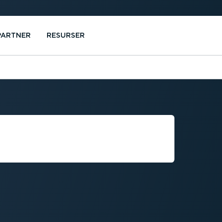
PARTNER
RESURSER
D FORDONETS