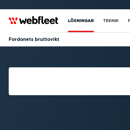
LÖSNINGAR
TEKNIK
Fordonets bruttovikt
VAD MENAS ME
BRUTTOVIKT?