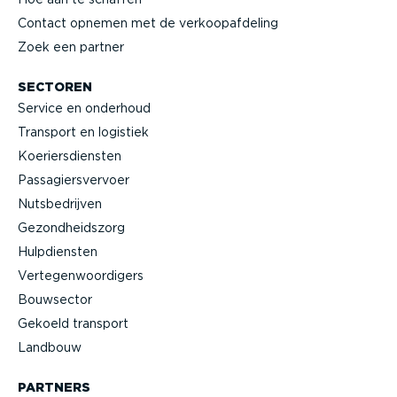
Contact opnemen met de verkoop­af­deling
Zoek een partner
SECTOREN
Service en onderhoud
Transport en logistiek
Koeriers­diensten
Passa­giers­vervoer
Nutsbe­drijven
Gezond­heidszorg
Hulpdiensten
Verte­gen­woor­digers
Bouwsector
Gekoeld transport
Landbouw
PARTNERS