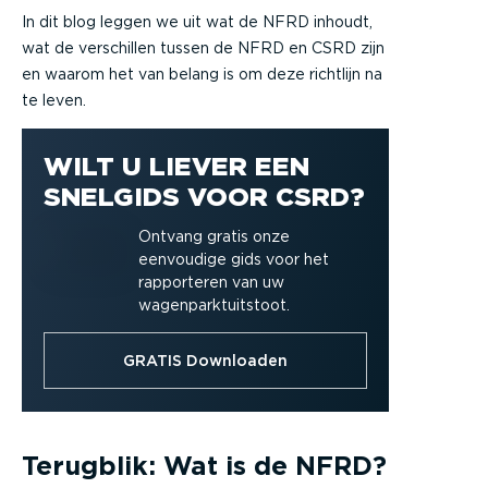
In dit blog leggen we uit wat de NFRD inhoudt,
wat de verschillen tussen de NFRD en CSRD zijn
en waarom het van belang is om deze richtlijn na
te leven.
WILT U LIEVER EEN
SNELGIDS VOOR CSRD?
Ontvang gratis onze
eenvoudige gids voor het
rapporteren van uw
wagenparktuitstoot.
GRATIS Downloaden
Terugblik: Wat is de NFRD?