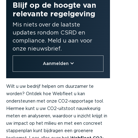
Blijf op de hoogte van
relevante regelgeving
Mis niets over de laatste
updates rondom CSRD en
compliance. Meld u aan voor
onze nieuwsbrief.
Aanmelden
Wilt u uw bedrijf helpen om duurzamer te
worden? Ontdek hoe Webfleet u kan
ondersteunen met onze CO2-rapportage tool.
Hiermee kunt u uw CO2-uitstoot nauwkeurig
meten en analyseren, waardoor u inzicht krijgt in
uw impact op het milieu en met een concreet
stappenplan kunt bijdragen een groenere
toekomst. Lees alles over het
Webfleet CO2-