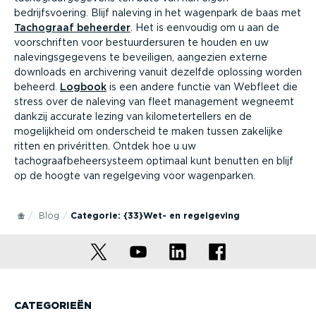
bedrijfsvoering. Blijf naleving in het wagenpark de baas met
Tachograaf beheerder
. Het is eenvoudig om u aan de
voorschriften voor bestuurdersuren te houden en uw
nalevingsgegevens te beveiligen, aangezien externe
downloads en archivering vanuit dezelfde oplossing worden
beheerd.
Logbook
is een andere functie van Webfleet die
stress over de naleving van fleet management wegneemt
dankzij accurate lezing van kilometertellers en de
mogelijkheid om onderscheid te maken tussen zakelijke
ritten en privéritten. Ontdek hoe u uw
tachograafbeheersysteem optimaal kunt benutten en blijf
op de hoogte van regelgeving voor wagenparken.
Blog
Categorie: {33}Wet- en regelgeving
CATEGORIEËN