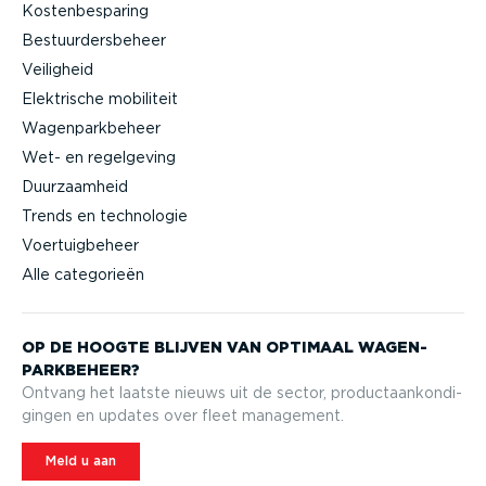
Kostenbesparing
Bestuurdersbeheer
Veiligheid
Elektrische mobiliteit
Wagenparkbeheer
Wet- en regelgeving
Duurzaamheid
Trends en technologie
Voertuigbeheer
Alle categorieën
OP DE HOOGTE BLIJVEN VAN OPTIMAAL WAGEN­
PARK­BEHEER?
Ontvang het laatste nieuws uit de sector, product­aan­kon­di­
gingen en updates over fleet management.
Meld u aan