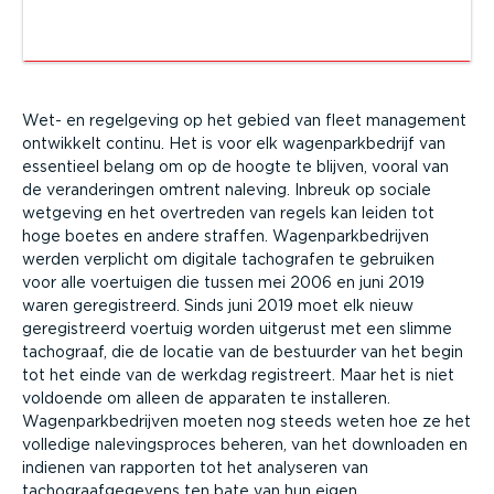
Wet- en regelgeving op het gebied van fleet management
ontwikkelt continu. Het is voor elk wagenparkbedrijf van
essentieel belang om op de hoogte te blijven, vooral van
de veranderingen omtrent naleving. Inbreuk op sociale
wetgeving en het overtreden van regels kan leiden tot
hoge boetes en andere straffen. Wagenparkbedrijven
werden verplicht om digitale tachografen te gebruiken
voor alle voertuigen die tussen mei 2006 en juni 2019
waren geregistreerd. Sinds juni 2019 moet elk nieuw
geregistreerd voertuig worden uitgerust met een slimme
tachograaf, die de locatie van de bestuurder van het begin
tot het einde van de werkdag registreert. Maar het is niet
voldoende om alleen de apparaten te installeren.
Wagenparkbedrijven moeten nog steeds weten hoe ze het
volledige nalevingsproces beheren, van het downloaden en
indienen van rapporten tot het analyseren van
tachograafgegevens ten bate van hun eigen