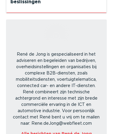
beslissingen
René de Jong is gespecialiseerd in het
adviseren en begeleiden van bedrijven,
overheidsinstellingen en organisaties bij
complexe B2B-diensten, zoals
mobiliteitsdiensten, voertuigtelematica,
connected car- en andere IT-diensten.
René combineert zijn technische
achtergrond en interesse met zijn brede
commerciële ervaring in de ICT en
automotive industrie. Voor persoonlijk
contact met René bent u vrij om te mailen
naar: Rene.deJong@webfleet.com
Alle berichten van René de Jong