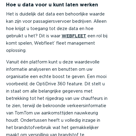
Hoe u data voor u kunt laten werken
Het is duidelijk dat data een behoorlijke waarde
kan zijn voor passagiersvervoer bedrijven. Alleen
hoe krijgt u toegang tot deze data en hoe
gebruikt u het? Dit is waar
WEBFLEET
een rol bij
komt spelen, Webfleet’ fleet management
oplossing.
Vanuit één platform kunt u deze waardevolle
informatie analyseren en benutten om uw
organisatie een echte boost te geven. Een mooi
voorbeeld; de OptiDrive 360 feature. Dit stelt u
in staat om alle belangrijke gegevens met
betrekking tot het rijgedrag van uw chauffeurs in
te zien, terwijl de bekroonde verkeersinformatie
van TomTom uw aankomsttijden nauwkeurig
houdt. Ondertussen heeft u volledig inzage in
het brandstofverbruik wat het gemakkelijker
maakt om verspilling van brandstof te