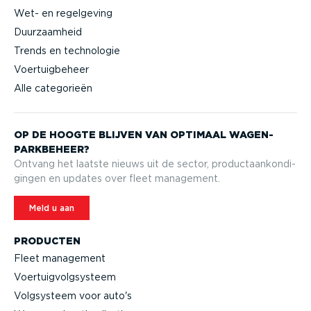
Wet- en regelgeving
Duurzaamheid
Trends en technologie
Voertuigbeheer
Alle categorieën
OP DE HOOGTE BLIJVEN VAN OPTIMAAL WAGEN­
PARK­BEHEER?
Ontvang het laatste nieuws uit de sector, product­aan­kon­di­
gingen en updates over fleet management.
Meld u aan
PRODUCTEN
Fleet management
Voertuig­volg­systeem
Volgsysteem voor auto's