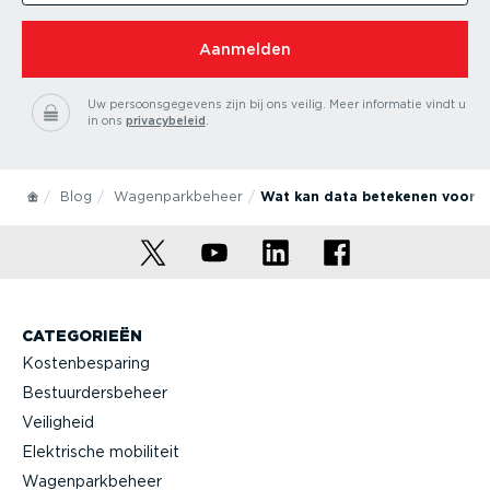
Aanmelden
Uw persoonsgegevens zijn bij ons veilig.
Meer informatie vindt u
in ons
privacybeleid
.
Blog
Wagenparkbeheer
Wat kan data betekenen voor p
CATEGORIEËN
Kostenbesparing
Bestuurdersbeheer
Veiligheid
Elektrische mobiliteit
Wagenparkbeheer