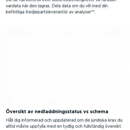
vardata när den lagras. Dela data om du vill med din
befintliga tredje­partsle­ve­rantör av analyser**.
Översikt av nedladd­nings­status vs schema
Håll dig informerad och uppdaterad om de juridiska krav du
alltid måste uppfylla med en tydlig och fullständig översikt.