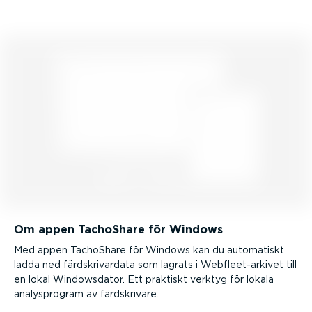
Om appen TachoShare för Windows
Med appen TachoShare för Windows kan du automatiskt
ladda ned färdskri­vardata som lagrats i Webfleet-arkivet till
en lokal Windows­dator. Ett praktiskt verktyg för lokala
analys­program av färdskrivare.