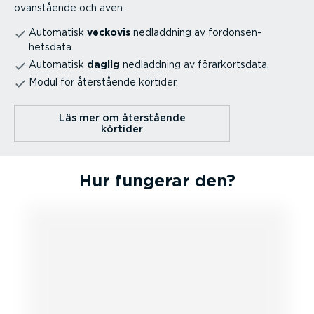
ovanstående och även:
Automatisk
veckovis
nedladdning av fordon­sen­
hetsdata.
Automatisk
daglig
nedladdning av förar­kortsdata.
Modul för återstående körtider.
Läs mer om återstående
körtider
Hur fungerar den?