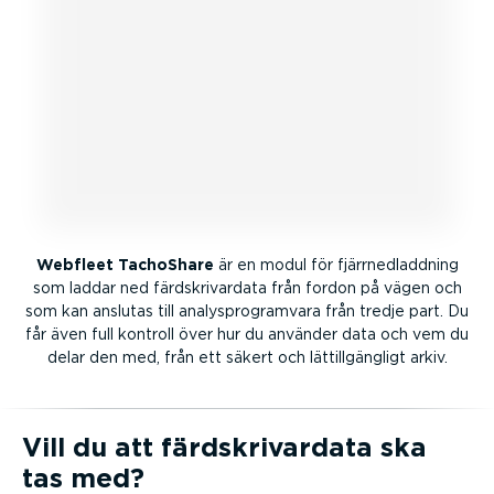
Webfleet TachoShare
är en modul för fjärr­ned­laddning
som laddar ned färdskri­vardata från fordon på vägen och
som kan anslutas till analys­pro­gramvara från tredje part. Du
får även full kontroll över hur du använder data och vem du
delar den med, från ett säkert och lättill­gängligt arkiv.
Vill du att färdskri­vardata ska
tas med?