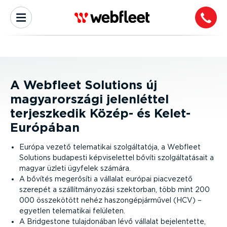
A Webfleet Solutions új
magyarországi jelenléttel
terjeszkedik Közép- és Kelet-
Európában
Európa vezető telematikai szolgáltatója, a Webfleet
Solutions budapesti képviselettel bővíti szolgáltatásait a
magyar üzleti ügyfelek számára.
A bővítés megerősíti a vállalat európai piacvezető
szerepét a szállítmányozási szektorban, több mint 200
000 összekötött nehéz haszongépjárművel (HCV) –
egyetlen telematikai felületen.
A Bridgestone tulajdonában lévő vállalat bejelentette,