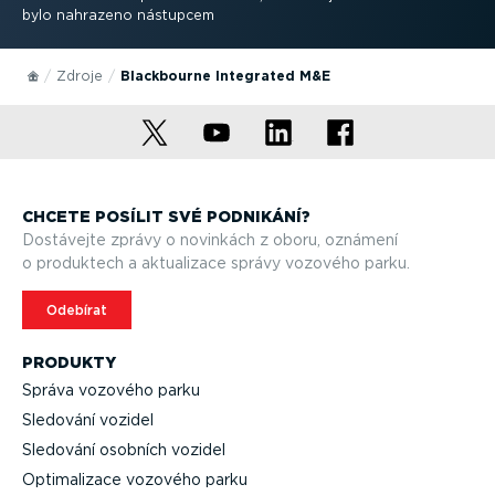
bylo nahrazeno nástupcem
Zdroje
Blackbourne Integrated M&E
CHCETE POSÍLIT SVÉ PODNIKÁNÍ?
Dostávejte zprávy o novinkách z oboru, oznámení
o produktech a aktualizace správy vozového parku.
Odebírat
PRODUKTY
Správa vozového parku
Sledování vozidel
Sledování osobních vozidel
Optima­lizace vozového parku