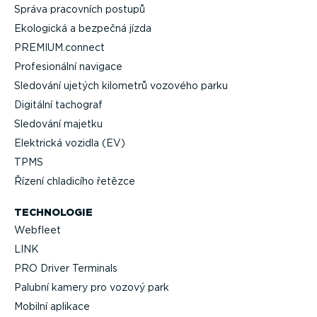
Správa pracovních postupů
Ekologická a bezpečná jízda
PREMIUM.connect
Profe­si­o­nální navigace
Sledování ujetých kilometrů vozového parku
Digitální tachograf
Sledování majetku
Elektrická vozidla (EV)
TPMS
Řízení chladicího řetězce
TECHNOLOGIE
Webfleet
LINK
PRO Driver Terminals
Palubní kamery pro vozový park
Mobilní aplikace