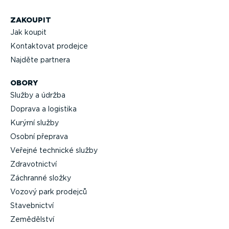
ZAKOUPIT
Jak koupit
Kontaktovat prodejce
Najděte partnera
OBORY
Služby a údržba
Doprava a logistika
Kurýrní služby
Osobní přeprava
Veřejné technické služby
Zdravot­nictví
Záchranné složky
Vozový park prodejců
Staveb­nictví
Zemědělství