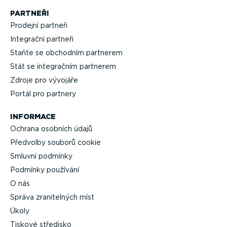
PARTNEŘI
Prodejní partneři
Integrační partneři
Staňte se obchodním partnerem
Stát se integračním partnerem
Zdroje pro vývojáře
Portál pro partnery
INFORMACE
Ochrana osobních údajů
Předvolby souborů cookie
Smluvní podmínky
Podmínky používání
O nás
Správa zrani­telných míst
Úkoly
Tiskové středisko