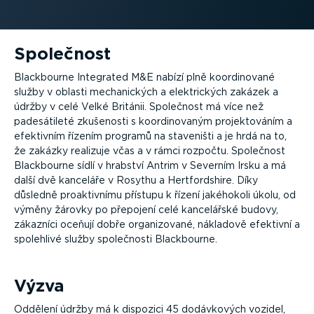
Společnost
Blackbourne Integrated M&E nabízí plně koordinované
služby v oblasti mechanických a elektrických zakázek a
údržby v celé Velké Británii. Společnost má více než
padesátileté zkušenosti s koordinovaným projektováním a
efektivním řízením programů na staveništi a je hrdá na to,
že zakázky realizuje včas a v rámci rozpočtu. Společnost
Blackbourne sídlí v hrabství Antrim v Severním Irsku a má
další dvě kanceláře v Rosythu a Hertfordshire. Díky
důsledně proaktivnímu přístupu k řízení jakéhokoli úkolu, od
výměny žárovky po přepojení celé kancelářské budovy,
zákazníci oceňují dobře organizované, nákladově efektivní a
spolehlivé služby společnosti Blackbourne.
Výzva
Oddělení údržby má k dispozici 45 dodávkových vozidel,