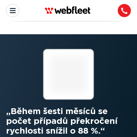
Během šesti měsíců se
počet případů překročení
rychlosti snížil o 88 %.