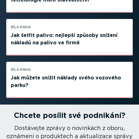
BÍLÁ KNIHA
Jak šetřit palivo: nejlepší způsoby snížení
nákladů na palivo ve firmě
BÍLÁ KNIHA
Jak můžete snížit náklady svého vozového
parku?
Chcete posílit své podnikání?
Dostávejte zprávy o novinkách z oboru,
oznámení o produktech a aktualizace správy