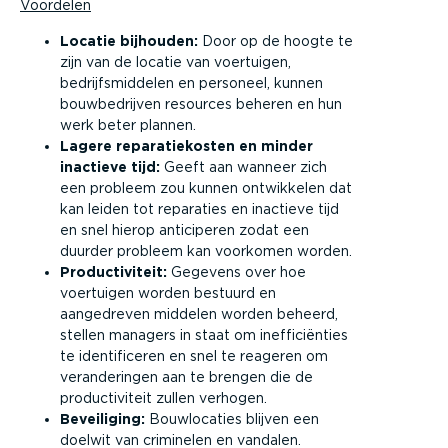
Voordelen
Locatie bijhouden:
Door op de hoogte te
zijn van de locatie van voertuigen,
bedrijfsmiddelen en personeel, kunnen
bouwbedrijven resources beheren en hun
werk beter plannen.
Lagere reparatiekosten en minder
inactieve tijd:
Geeft aan wanneer zich
een probleem zou kunnen ontwikkelen dat
kan leiden tot reparaties en inactieve tijd
en snel hierop anticiperen zodat een
duurder probleem kan voorkomen worden.
Productiviteit:
Gegevens over hoe
voertuigen worden bestuurd en
aangedreven middelen worden beheerd,
stellen managers in staat om inefficiënties
te identificeren en snel te reageren om
veranderingen aan te brengen die de
productiviteit zullen verhogen.
Beveiliging:
Bouwlocaties blijven een
doelwit van criminelen en vandalen.