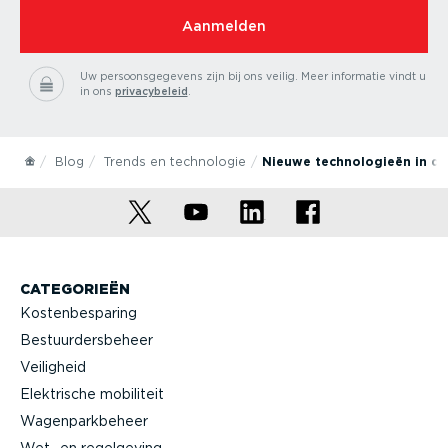
Aanmelden
Uw persoonsgegevens zijn bij ons veilig.
Meer informatie vindt u
in ons
privacybeleid
.
Blog
Trends en technologie
Nieuwe technologieën in de
CATEGORIEËN
Kostenbesparing
Bestuurdersbeheer
Veiligheid
Elektrische mobiliteit
Wagenparkbeheer