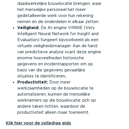
daadwerkelijke bouwlocatie brengen, waar
het menselijke personeel het meer
gedetailleerde werk voor hun rekening
nemen en de onderdelen in elkaar zetten.
Veiligheid:
De AI-engine VINNIE (Very
Intelligent Neural Network for Insight and
Evaluation) fungeert bijvoorbeeld als een
virtuele veiligheidsmanager. Aan de hand
van predictieve analyse scant deze engine
enorme hoeveelheden historische
gegevens en incidentrapporten om op
basis van die gegevens gevaarlijke
situaties te identificeren
.
Productiviteit:
Door meer
werkzaamheden op de bouwlocatie te
automatiseren, kunnen de menselijke
werknemers op die bouwlocatie zich op
andere taken richten, waardoor de
productiviteit alleen maar toeneemt.
Klik hier voor de volledige gids
.