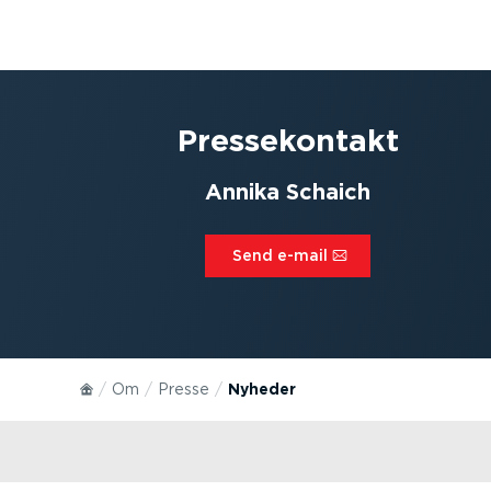
Presse­kontakt
Annika Schaich
Send e-mail⁠
Om
Presse
Nyheder