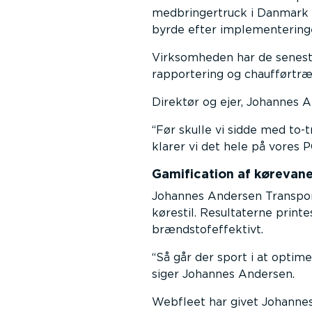
medbringertruck i Danmark o
byrde efter implementeringen
Virksomheden har de seneste 
rapportering og chaufførtræ
Direktør og ejer, Johannes 
Før skulle vi sidde med to-
klarer vi det hele på vores
Gamification af kørevan
Johannes Andersen Transport
kørestil. Resultaterne print
brændstofeffektivt.
Så går der sport i at optim
siger Johannes Andersen.
Webfleet har givet Johannes