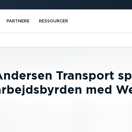
PARTNERE
RESSOURCER
ndersen Transport spa
arbejdsbyrden med We