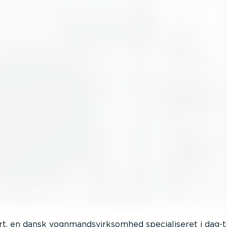
t, en dansk vognmandsvirksomhed specialiseret i dag-t