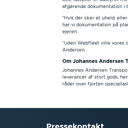
afgørende dokumentation i til
Hvis der sker et uheld, elle
har vi dokumentation på pla
ejeren.
Uden Webfleet ville vores 
Andersen.
Om Johannes Andersen T
Johannes Andersen Transport
leverancer af stort gods, h
råder over fjorten speciallast
Presse­kontakt