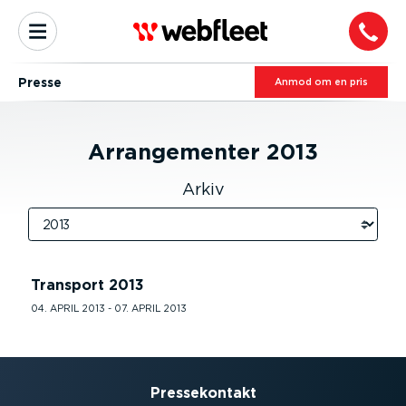
Presse
Anmod om en pris
Arran­ge­menter
2013
Arkiv
Transport 2013
04. APRIL 2013 - 07. APRIL 2013
Presse­kontakt