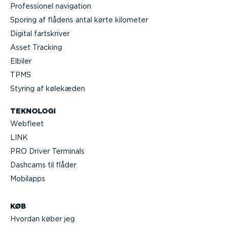
Profes­sionel navigation
Sporing af flådens antal kørte kilometer
Digital fartskriver
Asset Tracking
Elbiler
TPMS
Styring af kølekæden
TEKNOLOGI
Webfleet
LINK
PRO Driver Terminals
Dashcams til flåder
Mobilapps
KØB
Hvordan køber jeg