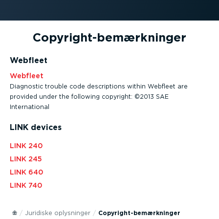
Copyrigh­t-­be­mærk­ninger
Webfleet
Webfleet
Diagnostic trouble code descrip­tions within Webfleet are
provided under the following copyright: ©2013 SAE
International
LINK devices
LINK 240
LINK 245
LINK 640
LINK 740
Juridiske oplysninger
Copyrigh­t-­be­mærk­ninger