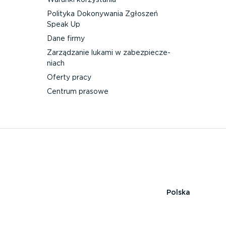
Polityka Dokonywania Zgłoszeń
Speak Up
Dane firmy
Zarządzanie lukami w zabez­pie­cze­
niach
Oferty pracy
Centrum prasowe
Polska