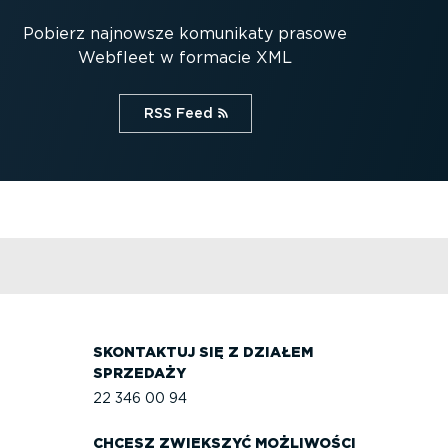
Pobierz najnowsze komunikaty prasowe
Webfleet w formacie XML
RSS Feed⁠
SKONTAKTUJ SIĘ Z DZIAŁEM
SPRZEDAŻY
22 346 00 94
CHCESZ ZWIĘKSZYĆ MOŻLIWOŚCI