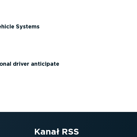
hicle Systems
onal driver anticipate
Kanał RSS