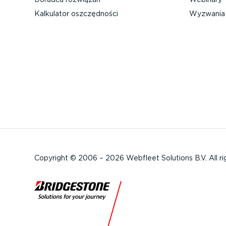
Kalkulator oszczęd­ności
Wyzwania 
Copyright © 2006 – 2026 Webfleet Solutions B.V. All ri