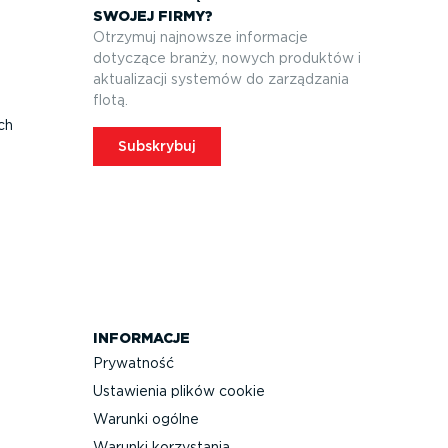
SWOJEJ FIRMY?
Otrzymuj najnowsze informacje
dotyczące branży, nowych produktów i
aktuali­zacji systemów do zarządzania
flotą.
ych
Subskrybuj
INFORMACJE
Prywatność
Ustawienia plików cookie
Warunki ogólne
Warunki korzystania