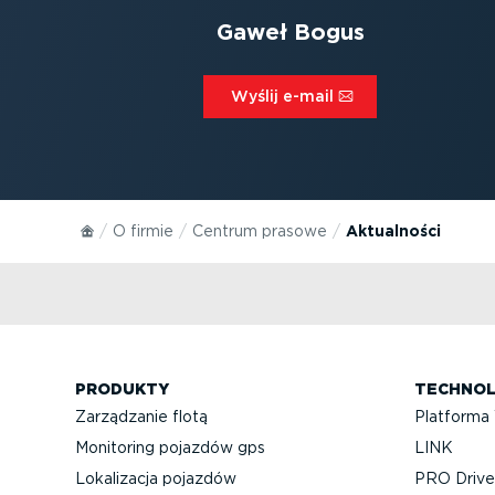
Gaweł Bogus
Wyślij e-mail⁠
O firmie
Centrum prasowe
Aktualności
PRODUKTY
TECHNOL
Zarządzanie flotą
Platforma
Monitoring pojazdów gps
LINK
Lokalizacja pojazdów
PRO Driver