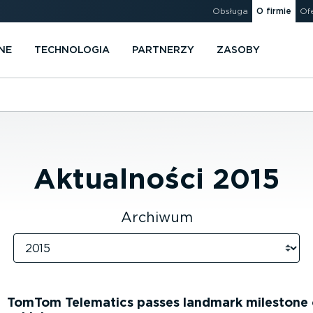
Obsługa
O firmie
Of
NE
TECHNOLOGIA
PARTNERZY
ZASOBY
Aktualności
2015
Archiwum
TomTom Telematics passes landmark milestone