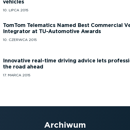
vehicles
10. LIPCA 2015
TomTom Telematics Named Best Commercial Ve
Integrator at TU-Automotive Awards
10. CZERWCA 2015
Innovative real-time driving advice lets professi
the road ahead
17. MARCA 2015
Archiwum