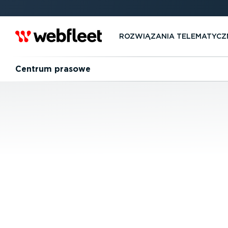
ROZWIĄZANIA TELEMA­TYCZ
Centrum prasowe