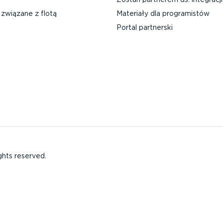
związane z flotą
Materiały dla progra­mistów
Portal partnerski
ghts reserved.