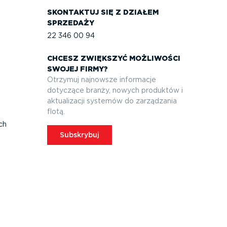
SKONTAKTUJ SIĘ Z DZIAŁEM
SPRZEDAŻY
22 346 00 94
CHCESZ ZWIĘKSZYĆ MOŻLIWOŚCI
SWOJEJ FIRMY?
Otrzymuj najnowsze informacje
dotyczące branży, nowych produktów i
aktuali­zacji systemów do zarządzania
flotą.
ych
Subskrybuj