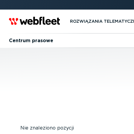
ROZWIĄZANIA TELEMA­TYCZ
Centrum prasowe
Nie znaleziono pozycji