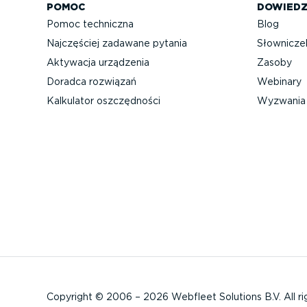
POMOC
DOWIEDZ
Pomoc techniczna
Blog
Najczęściej zadawane pytania
Słownicze
Aktywacja urządzenia
Zasoby
Doradca rozwiązań
Webinary
Kalkulator oszczęd­ności
Wyzwania 
Copyright © 2006 – 2026 Webfleet Solutions B.V. All ri