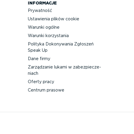
INFORMACJE
Prywatność
Ustawienia plików cookie
Warunki ogólne
Warunki korzystania
Polityka Dokonywania Zgłoszeń
Speak Up
Dane firmy
Zarządzanie lukami w zabez­pie­cze­
niach
Oferty pracy
Centrum prasowe