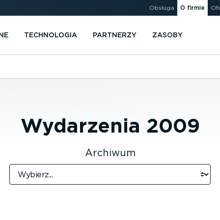
Obsługa
O firmie
Of
NE
TECHNOLOGIA
PARTNERZY
ZASOBY
Wydarzenia
2009
Archiwum