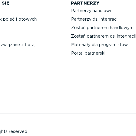
 SIĘ
PARTNERZY
Partnerzy handlowi
k pojęć flotowych
Partnerzy ds. integracji
Zostań partnerem handlowym
Zostań partnerem ds. integracji
związane z flotą
Materiały dla progra­mistów
Portal partnerski
ghts reserved.