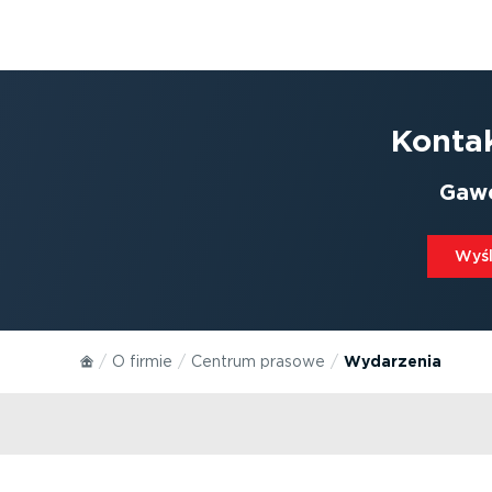
Kontak
Gaw
Wyśli
O firmie
Centrum prasowe
Wydarzenia