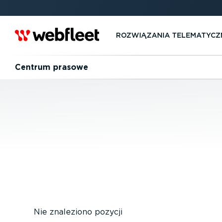
ROZWIĄZANIA TELEMA­TYCZ
Centrum prasowe
Nie znaleziono pozycji