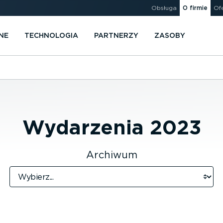
Obsługa
O firmie
Of
NE
TECHNOLOGIA
PARTNERZY
ZASOBY
Wydarzenia
2023
Archiwum