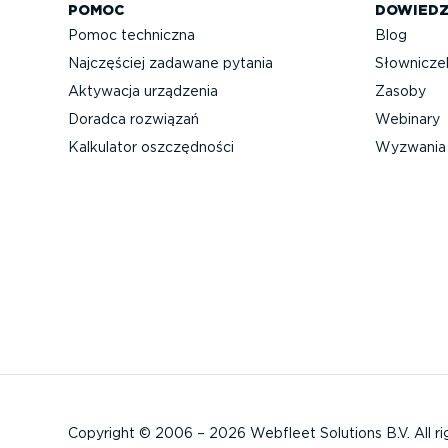
POMOC
DOWIEDZ
Pomoc techniczna
Blog
Najczęściej zadawane pytania
Słownicze
Aktywacja urządzenia
Zasoby
Doradca rozwiązań
Webinary
Kalkulator oszczęd­ności
Wyzwania 
Copyright © 2006 – 2026 Webfleet Solutions B.V. All ri