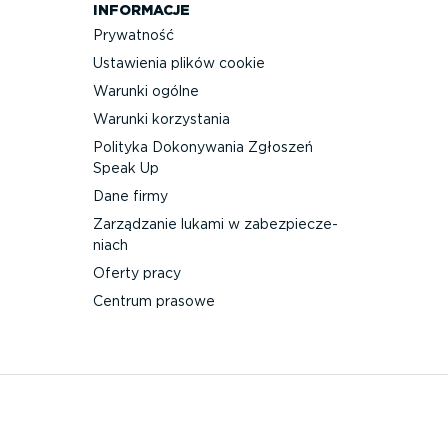
INFORMACJE
Prywatność
Ustawienia plików cookie
Warunki ogólne
Warunki korzystania
Polityka Dokonywania Zgłoszeń
Speak Up
Dane firmy
Zarządzanie lukami w zabez­pie­cze­
niach
Oferty pracy
Centrum prasowe