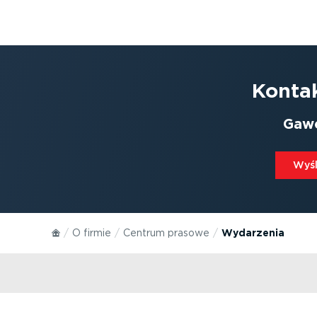
Kontak
Gaw
Wyśli
O firmie
Centrum prasowe
Wydarzenia