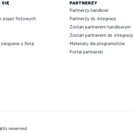
 SIĘ
PARTNERZY
Partnerzy handlowi
k pojęć flotowych
Partnerzy ds. integracji
Zostań partnerem handlowym
Zostań partnerem ds. integracji
związane z flotą
Materiały dla progra­mistów
Portal partnerski
ghts reserved.