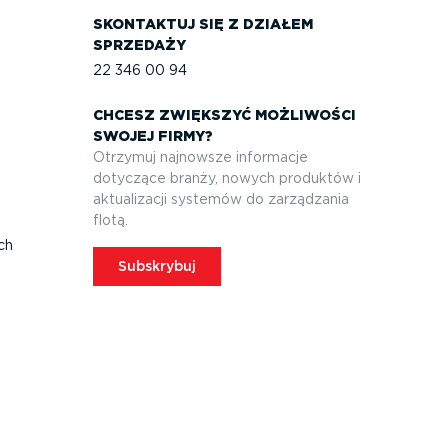
SKONTAKTUJ SIĘ Z DZIAŁEM
SPRZEDAŻY
22 346 00 94
CHCESZ ZWIĘKSZYĆ MOŻLIWOŚCI
SWOJEJ FIRMY?
Otrzymuj najnowsze informacje
dotyczące branży, nowych produktów i
aktuali­zacji systemów do zarządzania
flotą.
ych
Subskrybuj