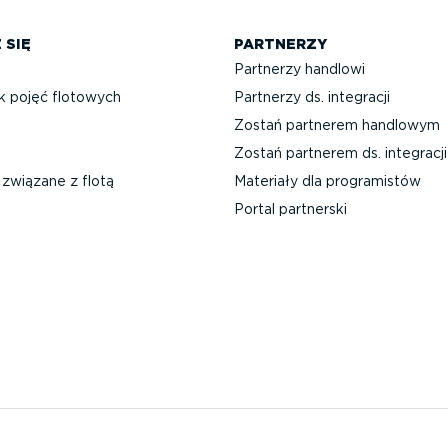
 SIĘ
PARTNERZY
Partnerzy handlowi
k pojęć flotowych
Partnerzy ds. integracji
Zostań partnerem handlowym
Zostań partnerem ds. integracji
związane z flotą
Materiały dla progra­mistów
Portal partnerski