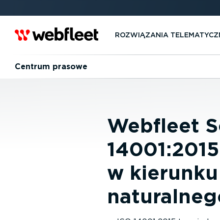
ROZWIĄZANIA TELEMA­TYCZ
Centrum prasowe
Webfleet S
14001:2015 
w kierunku
naturalneg