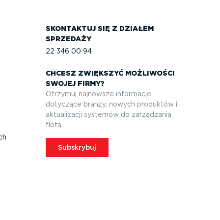
SKONTAKTUJ SIĘ Z DZIAŁEM
SPRZEDAŻY
22 346 00 94
CHCESZ ZWIĘKSZYĆ MOŻLIWOŚCI
SWOJEJ FIRMY?
Otrzymuj najnowsze informacje
dotyczące branży, nowych produktów i
aktuali­zacji systemów do zarządzania
flotą.
ych
Subskrybuj