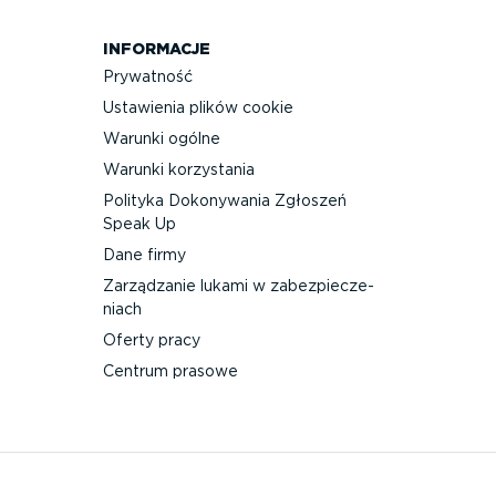
INFORMACJE
Prywatność
Ustawienia plików cookie
Warunki ogólne
Warunki korzystania
Polityka Dokonywania Zgłoszeń
Speak Up
Dane firmy
Zarządzanie lukami w zabez­pie­cze­
niach
Oferty pracy
Centrum prasowe