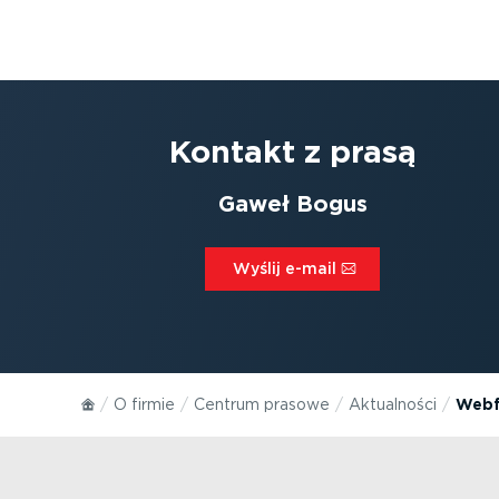
Kontakt z prasą
Gaweł Bogus
Wyślij e-mail⁠
O firmie
Centrum prasowe
Aktualności
Webfl