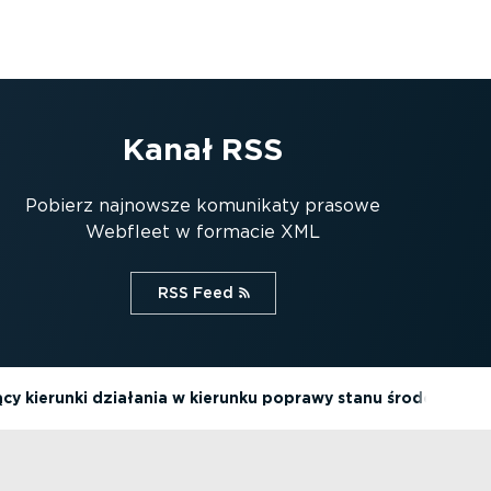
Kanał RSS
Pobierz najnowsze komunikaty prasowe
Webfleet w formacie XML
RSS Feed⁠
ący kierunki działania w kierunku poprawy stanu środowiska 