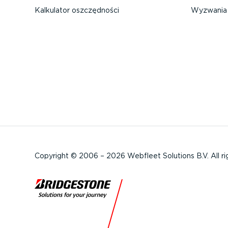
Kalkulator oszczęd­ności
Wyzwania 
Copyright © 2006 – 2026 Webfleet Solutions B.V. All ri