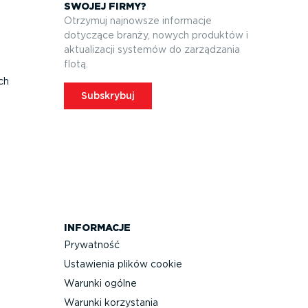
SWOJEJ FIRMY?
Otrzymuj najnowsze informacje
dotyczące branży, nowych produktów i
aktuali­zacji systemów do zarządzania
flotą.
ych
Subskrybuj
INFORMACJE
Prywatność
Ustawienia plików cookie
Warunki ogólne
Warunki korzystania