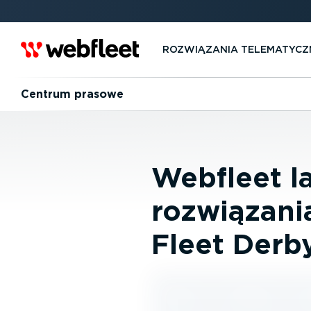
ROZWIĄZANIA TELEMA­TYCZ
Centrum prasowe
Webfleet l
rozwiązani
Fleet Derb