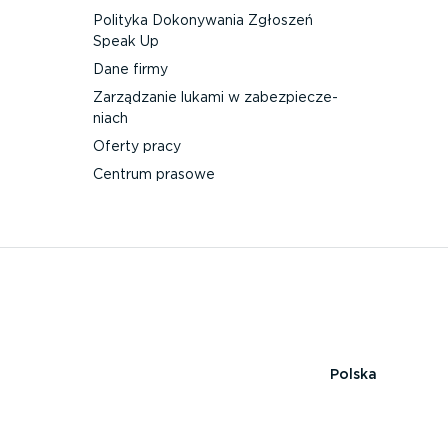
Polityka Dokonywania Zgłoszeń
Speak Up
Dane firmy
Zarządzanie lukami w zabez­pie­cze­
niach
Oferty pracy
Centrum prasowe
Polska