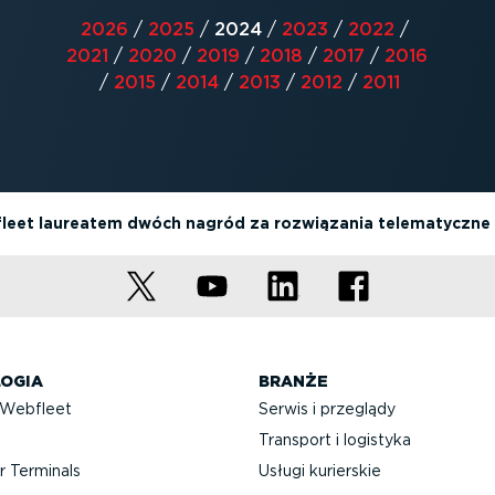
2026
/
2025
/
2024
/
2023
/
2022
/
2021
/
2020
/
2019
/
2018
/
2017
/
2016
/
2015
/
2014
/
2013
/
2012
/
2011
leet laureatem dwóch nagród za rozwiązania telematyczne w
OGIA
BRANŻE
 Webfleet
Serwis i przeglądy
Transport i logistyka
 Terminals
Usługi kurierskie