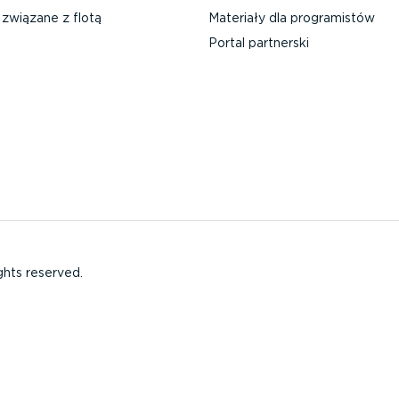
związane z flotą
Materiały dla progra­mistów
Portal partnerski
ghts reserved.