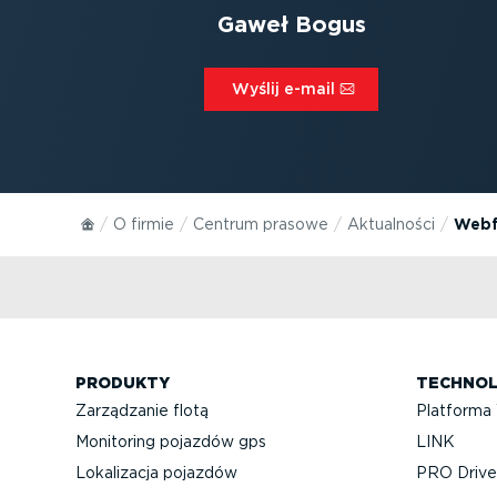
Gaweł Bogus
Wyślij e-mail⁠
O firmie
Centrum prasowe
Aktualności
Webf
PRODUKTY
TECHNOL
Zarządzanie flotą
Platforma
Monitoring pojazdów gps
LINK
Lokalizacja pojazdów
PRO Driver