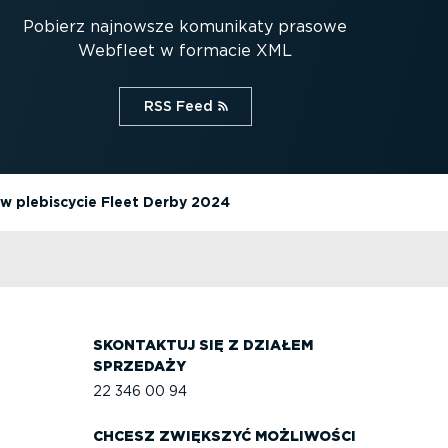
Pobierz najnowsze komunikaty prasowe
Webfleet w formacie XML
RSS Feed⁠
 plebiscycie Fleet Derby 2024
SKONTAKTUJ SIĘ Z DZIAŁEM
SPRZEDAŻY
22 346 00 94
CHCESZ ZWIĘKSZYĆ MOŻLIWOŚCI