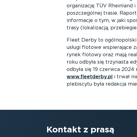
organizację TÜV Rheinland i
poszczególnej trasie. Raport
informacje o tym, w jaki sp
trasy (lokalizacją, przebieg
Fleet Derby to ogólnopolski
usługi flotowe wspierające 
rynek flotowy oraz mają rea
roku odbyła się trzynasta ed
odbyła się 19 czerwca 2024 
www.fleetderby.pl
i trwał ni
plebiscytu była redakcja mie
Kontakt z prasą