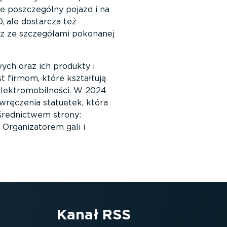
e poszczególny pojazd i na
, ale dostarcza też
raz ze szczegółami pokonanej
ych oraz ich produkty i
t firmom, które kształtują
 elektromobilności. W 2024
 wręczenia statuetek, która
ośrednictwem strony:
 Organizatorem gali i
Kanał RSS