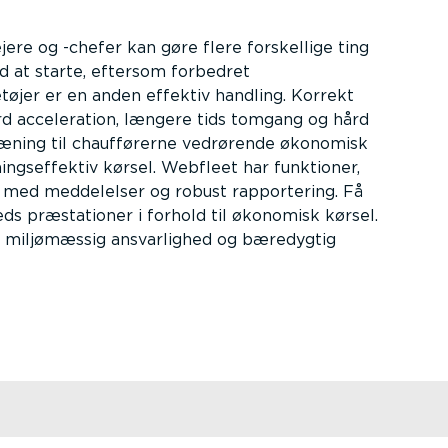
ere og -chefer kan gøre flere forskellige ting
d at starte, eftersom forbedret
tøjer er en anden effektiv handling. Korrekt
rd acceleration, længere tids tomgang og hård
ræning til chaufførerne vedrørende økonomisk
ngseffektiv kørsel. Webfleet har funktioner,
 med meddelelser og robust rapportering. Få
eds præstationer i forhold til økonomisk kørsel.
m miljømæssig ansvarlighed og bæredygtig