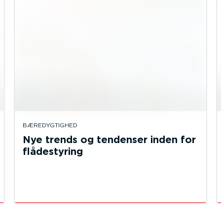
BÆREDYGTIGHED
Nye trends og tendenser inden for
flådestyring