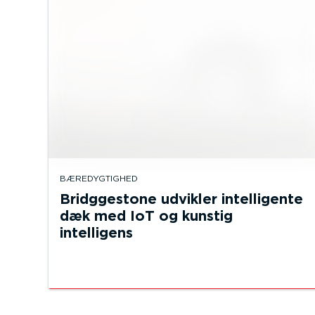
BÆREDYGTIGHED
Bridggestone udvikler intelligente
dæk med IoT og kunstig
intelligens