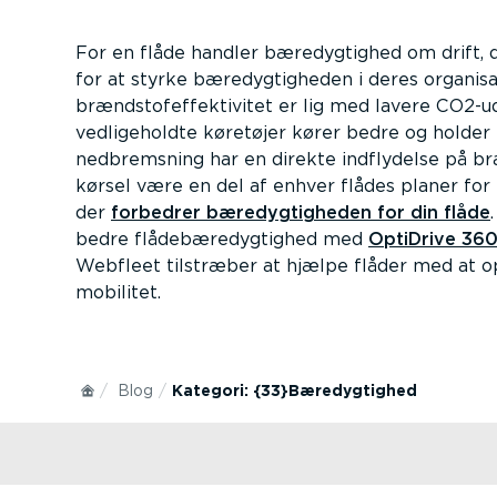
For en flåde handler bæredygtighed om drift, d
for at styrke bæredygtigheden i deres organisa
brændstofeffektivitet er lig med lavere CO2-ud
vedligeholdte køretøjer kører bedre og holder
nedbremsning har en direkte indflydelse på b
kørsel være en del af enhver flådes planer for
der
forbedrer bæredygtigheden for din flåde
bedre flådebæredygtighed med
OptiDrive 36
Webfleet tilstræber at hjælpe flåder med at 
mobilitet.
Blog
Kategori: {33}Bæredygtighed