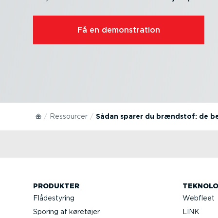
Få en demon­stration
Ressourcer
Sådan sparer du brændstof: de be
PRODUKTER
TEKNOLO
Flådestyring
Webfleet
Sporing af køretøjer
LINK