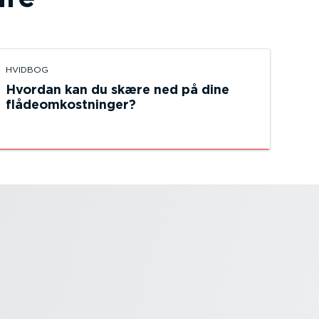
HVIDBOG
Hvordan kan du skære ned på dine
flådeom­kost­ninger?