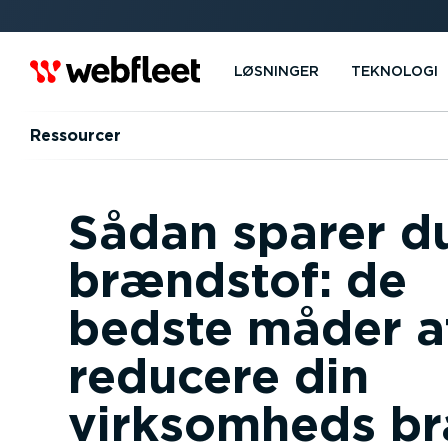
LØSNINGER
TEKNOLOGI
Ressourcer
Sådan sparer d
brændstof: de
bedste måder a
reducere din
virksomheds b