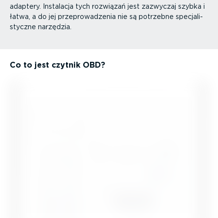
adaptery. Instalacja tych rozwiązań jest zazwyczaj szybka i
łatwa, a do jej przepro­wa­dzenia nie są potrzebne specja­li­
styczne narzędzia.
Co to jest czytnik OBD?