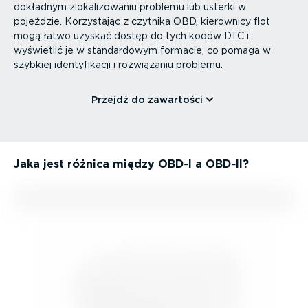
dokładnym zloka­li­zo­waniu problemu lub usterki w
pojeździe. Korzystając z czytnika OBD, kierownicy flot
mogą łatwo uzyskać dostęp do tych kodów DTC i
wyświetlić je w standar­dowym formacie, co pomaga w
szybkiej identy­fi­kacji i rozwiązaniu problemu.
Przejdź do zawartości
Jaka jest różnica między OBD‑I a OBD‑II?