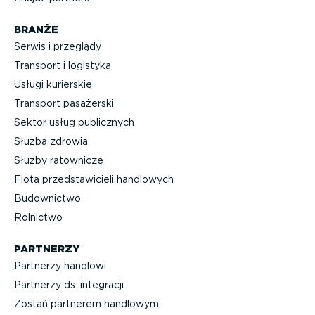
BRANŻE
Serwis i przeglądy
Transport i logistyka
Usługi kurierskie
Transport pasażerski
Sektor usług publicznych
Służba zdrowia
Służby ratownicze
Flota przed­sta­wi­cieli handlowych
Budownictwo
Rolnictwo
PARTNERZY
Partnerzy handlowi
Partnerzy ds. integracji
Zostań partnerem handlowym