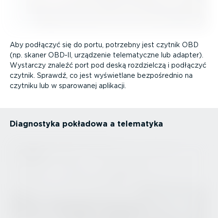
Aby podłączyć się do portu, potrzebny jest czytnik OBD
(np. skaner OBD‑II, urządzenie telema­tyczne lub adapter).
Wystarczy znaleźć port pod deską rozdzielczą i podłączyć
czytnik. Sprawdź, co jest wyświetlane bezpo­średnio na
czytniku lub w sparowanej aplikacji.
Diagnostyka pokładowa a telematyka