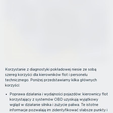
Korzystanie z diagnostyki pokładowej niesie ze sobą
szereg korzyści dla kierowników flot i personelu
technicznego. Poniżej przed­sta­wiamy kilka głównych
korzyści:
Poprawa działania i wydajności pojazdów: kierownicy flot
korzy­stający z systemów OBD uzyskują wyjątkowy
wgląd w działanie silnika i zużycie paliwa. Te istotne
informacje pozwalają im ziden­ty­fi­kować słabsze punkty i