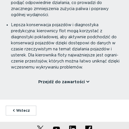
podjąć odpowiednie działania, co prowadzi do
znacznego zmniej­szenia zużycia paliwa i poprawy
ogólnej wydajności.
Lepsza konserwacja pojazdów i diagnostyka
predykcyjna: kierownicy flot mogą korzystać z
diagnostyki pokładowej, aby aktywnie podchodzić do
konserwacji pojazdów dzięki dostępowi do danych w
czasie rzeczy­wistym na temat działania pojazdów i
usterek. Dla kierownika floty najważ­niejsze jest ograni­
czenie przestojów, których można łatwo uniknąć dzięki
wczesnemu wykrywaniu problemów.
Przejdź do zawartości
⁠Wstecz