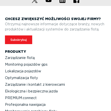
CHCESZ ZWIĘKSZYĆ MOŻLIWOŚCI SWOJEJ FIRMY?
Otrzymuj najnowsze informacje dotyczące branży, nowych
produktów i aktuali­zacji systemów do zarządzania flotą.
Subskrybuj
PRODUKTY
Zarządzanie flotą
Monitoring pojazdów gps
Lokalizacja pojazdów
Optyma­li­zacja floty
Zarządzanie i kontakt z kierowcami
Ekologiczna i bezpieczna jazda
PREMIUM.connect
Profe­sjo­nalna nawigacja