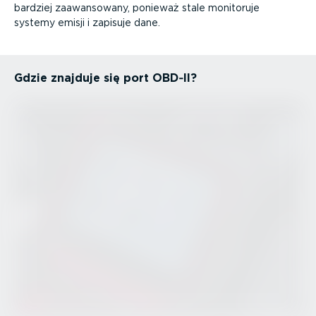
bardziej zaawan­sowany, ponieważ stale monitoruje
systemy emisji i zapisuje dane.
Gdzie znajduje się port OBD‑II?