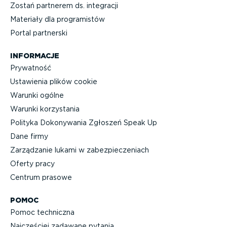
Zostań partnerem ds. integracji
Materiały dla progra­mistów
Portal partnerski
INFORMACJE
Prywatność
Ustawienia plików cookie
Warunki ogólne
Warunki korzystania
Polityka Dokonywania Zgłoszeń Speak Up
Dane firmy
Zarządzanie lukami w zabez­pie­cze­niach
Oferty pracy
Centrum prasowe
POMOC
Pomoc techniczna
Najczęściej zadawane pytania