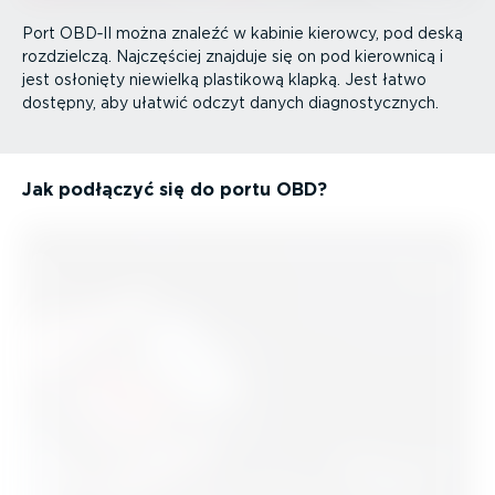
Port OBD‑II można znaleźć w kabinie kierowcy, pod deską
rozdzielczą. Najczęściej znajduje się on pod kierownicą i
jest osłonięty niewielką plastikową klapką. Jest łatwo
dostępny, aby ułatwić odczyt danych diagno­stycznych.
Jak podłączyć się do portu OBD?