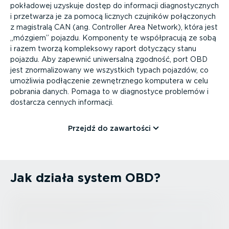
pokładowej uzyskuje dostęp do informacji diagno­stycznych
i przetwarza je za pomocą licznych czujników połączonych
z magistralą CAN (ang. Controller Area Network), która jest
„mózgiem” pojazdu. Komponenty te współ­pracują ze sobą
i razem tworzą kompleksowy raport dotyczący stanu
pojazdu. Aby zapewnić uniwersalną zgodność, port OBD
jest znorma­li­zowany we wszystkich typach pojazdów, co
umożliwia podłączenie zewnętrznego komputera w celu
pobrania danych. Pomaga to w diagnostyce problemów i
dostarcza cennych informacji.
Przejdź do zawartości
Jak działa system OBD?