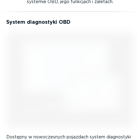
systemie OBD, jego funkcjach i zaletach.
System diagnostyki OBD
Dostępny w nowocze­snych pojazdach system diagnostyki