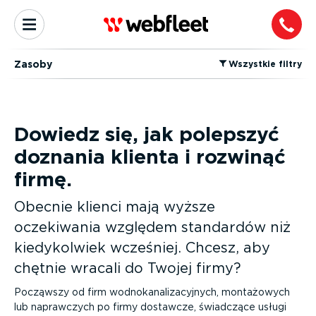
Zasoby
⁠Wszystkie filtry
Dowiedz się, jak polepszyć
doznania klienta i rozwinąć
firmę.
Obecnie klienci mają wyższe
oczekiwania względem standardów niż
kiedy­kolwiek wcześniej. Chcesz, aby
chętnie wracali do Twojej firmy?
Począwszy od firm wodno­ka­na­li­za­cyjnych, montażowych
lub naprawczych po firmy dostawcze, świadczące usługi