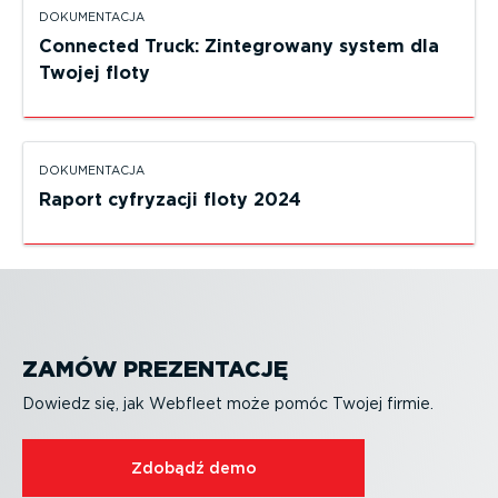
DOKUMEN­TACJA
Connected Truck: Zinte­growany system dla
Twojej floty
DOKUMEN­TACJA
Raport cyfryzacji floty 2024
ZAMÓW PREZENTACJĘ
Dowiedz się, jak Webfleet może pomóc Twojej firmie.
Zdobądź demo