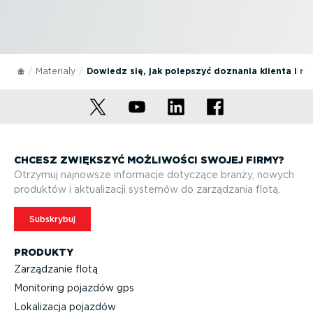
Materialy
Dowiedz się, jak polepszyć doznania klienta i ro
CHCESZ ZWIĘKSZYĆ MOŻLIWOŚCI SWOJEJ FIRMY?
Otrzymuj najnowsze informacje dotyczące branży, nowych
produktów i aktuali­zacji systemów do zarządzania flotą.
Subskrybuj
PRODUKTY
Zarządzanie flotą
Monitoring pojazdów gps
Lokalizacja pojazdów