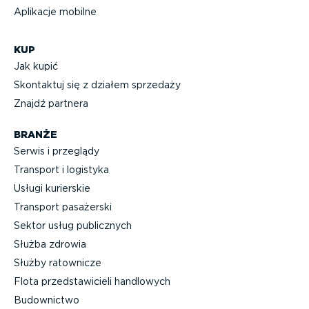
Aplikacje mobilne
KUP
Jak kupić
Skontaktuj się z działem sprzedaży
Znajdź partnera
BRANŻE
Serwis i przeglądy
Transport i logistyka
Usługi kurierskie
Transport pasażerski
Sektor usług publicznych
Służba zdrowia
Służby ratownicze
Flota przed­sta­wi­cieli handlowych
Budownictwo