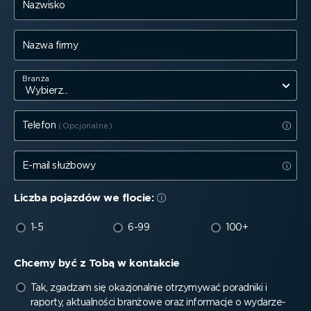
Nazwisko
Nazwa firmy
Branża
Telefon
E-mail służbowy
Liczba pojazdów we flocie:
1-5
6-99
100+
Chcemy być z Tobą w kontakcie
Tak, zgadzam się okazjo­nalnie otrzymywać poradniki i
raporty, aktualności branżowe oraz informacje o wydarze­