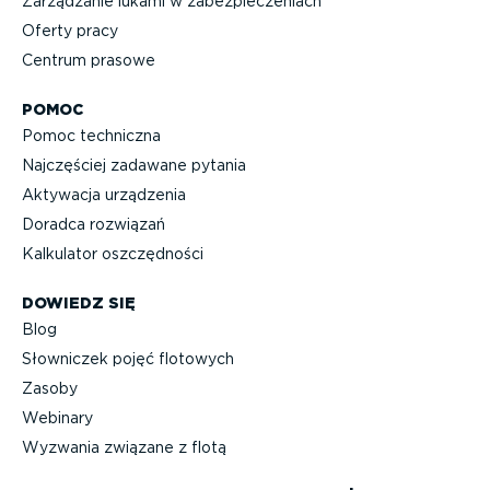
Zarządzanie lukami w zabez­pie­cze­niach
Oferty pracy
Centrum prasowe
POMOC
Pomoc techniczna
Najczęściej zadawane pytania
Aktywacja urządzenia
Doradca rozwiązań
Kalkulator oszczęd­ności
DOWIEDZ SIĘ
Blog
Słowniczek pojęć flotowych
Zasoby
Webinary
Wyzwania związane z flotą