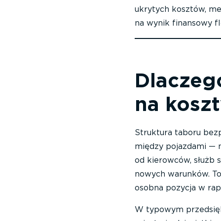
ukrytych kosztów, meto
na wynik finansowy fl
Dlaczego
na koszt
Struktura taboru bezp
między pojazdami — ma
od kierowców, służb 
nowych warunków. To 
osobna pozycja w rap
W typowym przedsię