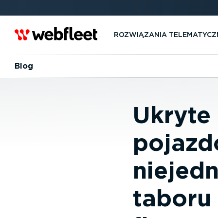
ROZWIĄZANIA TELEMA­TYCZ
Blog
Ukryte 
pojazd
niejed
taboru