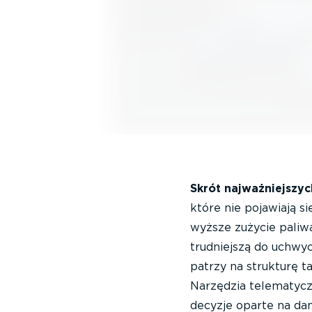
Skrót najważniejszyc
które nie pojawiają s
wyższe zużycie paliwa
trudniejszą do uchwyc
patrzy na strukturę t
Narzędzia telematyczn
decyzje oparte na da