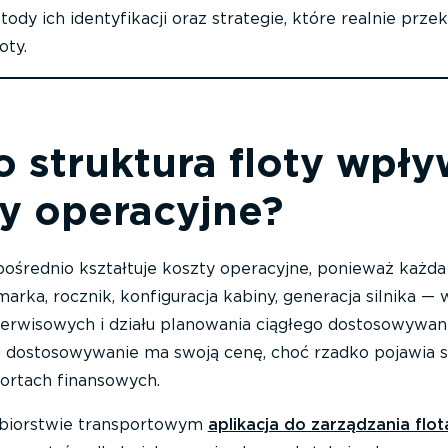
dy ich identyfikacji oraz strategie, które realnie przek
oty.
 struktura floty wpł
y operacyjne?
ośrednio kształtuje koszty operacyjne, ponieważ każda
rka, rocznik, konfiguracja kabiny, generacja silnika 
serwisowych i działu planowania ciągłego dostosowywani
dostosowywanie ma swoją cenę, choć rzadko pojawia si
ortach finansowych.
biorstwie transportowym
aplikacja do zarządzania flot