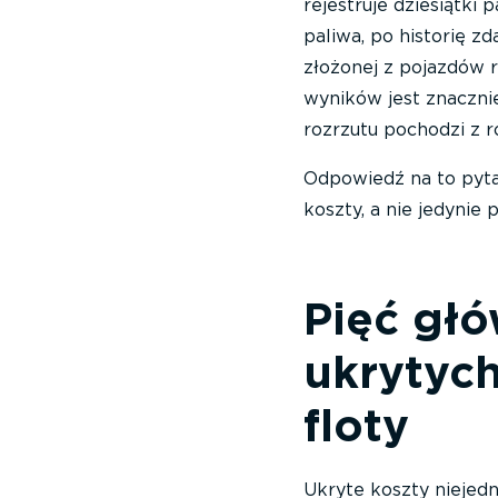
rejestruje dziesiątki
paliwa, po historię z
złożonej z pojazdów r
wyników jest znacznie
rozrzutu pochodzi z r
Odpowiedź na to pytan
koszty, a nie jedynie
Pięć gł
ukrytyc
floty
Ukryte koszty niejedn