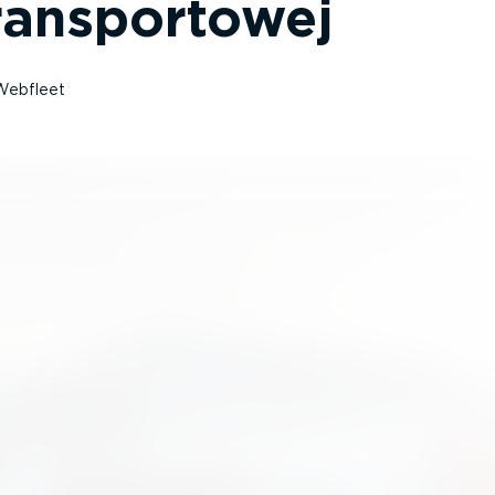
transportowej
Webfleet