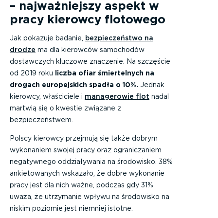
– najważniejszy aspekt w
pracy kierowcy flotowego
Jak pokazuje badanie,
bezpieczeństwo na
drodze
ma dla kierowców samochodów
dostawczych kluczowe znaczenie. Na szczęście
od 2019 roku
liczba ofiar śmiertelnych na
drogach europejskich spadła o 10%.
Jednak
kierowcy, właściciele i
managerowie flot
nadal
martwią się o kwestie związane z
bezpieczeństwem.
Polscy kierowcy przejmują się także dobrym
wykonaniem swojej pracy oraz ograniczaniem
negatywnego oddziaływania na środowisko. 38%
ankietowanych wskazało, że dobre wykonanie
pracy jest dla nich ważne, podczas gdy 31%
uważa, że utrzymanie wpływu na środowisko na
niskim poziomie jest niemniej istotne.