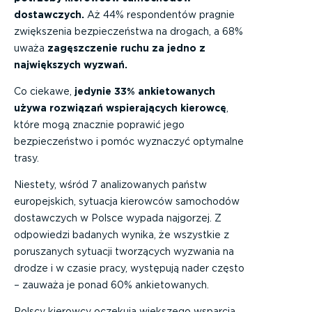
dostawczych.
Aż 44% respondentów pragnie
zwiększenia bezpieczeństwa na drogach, a 68%
uważa
zagęszczenie ruchu za jedno z
największych wyzwań.
Co ciekawe,
jedynie 33% ankietowanych
używa rozwiązań wspierających kierowcę
,
które mogą znacznie poprawić jego
bezpieczeństwo i pomóc wyznaczyć optymalne
trasy.
Niestety, wśród 7 analizowanych państw
europejskich, sytuacja kierowców samochodów
dostawczych w Polsce wypada najgorzej. Z
odpowiedzi badanych wynika, że wszystkie z
poruszanych sytuacji tworzących wyzwania na
drodze i w czasie pracy, występują nader często
– zauważa je ponad 60% ankietowanych.
Polscy kierowcy oczekują większego wsparcia