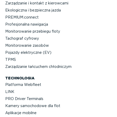
Zarządzanie i kontakt z kierowcami
Ekologiczna i bezpieczna jazda
PREMIUM.connect
Profe­sjo­nalna nawigacja
Monito­ro­wanie przebiegu floty
Tachograf cyfrowy
Monito­ro­wanie zasobów
Pojazdy elektryczne (EV)
TPMS
Zarządzanie łańcuchem chłodniczym
TECHNOLOGIA
Platforma Webfleet
LINK
PRO Driver Terminals
Kamery samochodowe dla flot
Aplikacje mobilne