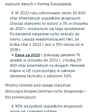
ważnych danych z Komisji Europejskiej:
W 2022 roku odnotowano
około 20 600
ofiar śmiertelnych wypadków drogowych.
Chociaż stanowiło to wzrost o 3% w stosunku
do 2021 r., można było się tego spodziewać.
Po pandemii natężenie ruchu wracało do
normy. Lepszą wiadomością jest fakt, że
liczba ofiar z 2022 r. jest o 10% niższa niż w
2019 r.
Dane za 2023
r. pokazują zaledwie 1%
spadek w stosunku do 2022 r., z liczbą 20
400 ofiar śmiertelnych na drogach. Niewiele
krajów w UE czyni postępy w zakresie
obniżenia tej liczby o założone 50%.
Weźmy również
pod uwagę statystyki
dotyczące bezpieczeństwa ruchu drogowego i
flot komercyjnych:
90% wszystkich wypadków drogowych
wiąże się z błędem ludzkim.