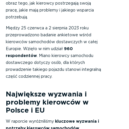
obraz tego, jak kierowcy postrzegają swoją
pracę, jakie mają problemy i jakiego wsparcia
potrzebują.
Między 25 czerwca a 2 sierpnia 2023 roku
przeprowadzono badanie ankietowe wśród
kierowców samochodów dostawczych w całej
Europie. Wzięło w nim udział
960
respondentów
. Miano kierowcy samochodu
dostawczego dotyczy osób, dla których
prowadzenie takiego pojazdu stanowi integralną
część codziennej pracy.
Największe wyzwania i
problemy kierowców w
Polsce i EU
W raporcie wyróżniliśmy
kluczowe wyzwania i
potrzeby kierowców samochodów