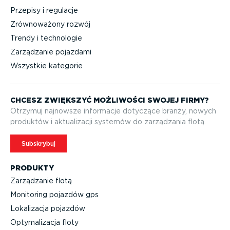
Przepisy i regulacje
Zrównoważony rozwój
Trendy i technologie
Zarządzanie pojazdami
Wszystkie kategorie
CHCESZ ZWIĘKSZYĆ MOŻLIWOŚCI SWOJEJ FIRMY?
Otrzymuj najnowsze informacje dotyczące branży, nowych
produktów i aktuali­zacji systemów do zarządzania flotą.
Subskrybuj
PRODUKTY
Zarządzanie flotą
Monitoring pojazdów gps
Lokalizacja pojazdów
Optyma­li­zacja floty