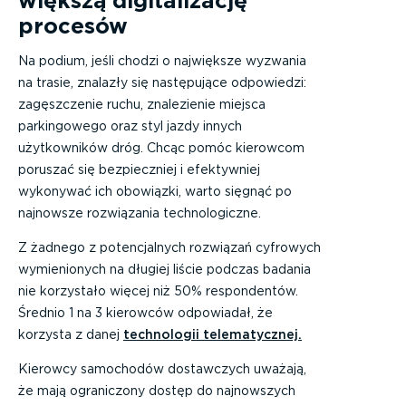
większą digitalizację
procesów
Na podium, jeśli chodzi o największe wyzwania
na trasie, znalazły się następujące odpowiedzi:
zagęszczenie ruchu, znalezienie miejsca
parkingowego oraz styl jazdy innych
użytkowników dróg. Chcąc pomóc kierowcom
poruszać się bezpieczniej i efektywniej
wykonywać ich obowiązki, warto sięgnąć po
najnowsze rozwiązania technologiczne.
Z żadnego z potencjalnych rozwiązań cyfrowych
wymienionych na długiej liście podczas badania
nie korzystało więcej niż 50% respondentów.
Średnio 1 na 3 kierowców odpowiadał, że
korzysta z danej
technologii telematycznej.
Kierowcy samochodów dostawczych uważają,
że mają ograniczony dostęp do najnowszych