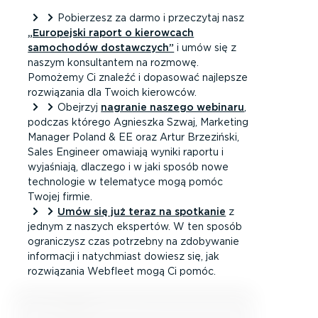
Pobierzesz za darmo i przeczytaj nasz
„Europejski raport o kierowcach
samochodów dostawczych”
i umów się z
naszym konsultantem na rozmowę.
Pomożemy Ci znaleźć i dopasować najlepsze
rozwiązania dla Twoich kierowców.
Obejrzyj
nagranie naszego webinaru
,
podczas którego Agnieszka Szwaj, Marketing
Manager Poland & EE oraz Artur Brzeziński,
Sales Engineer omawiają wyniki raportu i
wyjaśniają, dlaczego i w jaki sposób nowe
technologie w telematyce mogą pomóc
Twojej firmie.
Umów się już teraz na spotkanie
z
jednym z naszych ekspertów. W ten sposób
ograniczysz czas potrzebny na zdobywanie
informacji i natychmiast dowiesz się, jak
rozwiązania Webfleet mogą Ci pomóc.