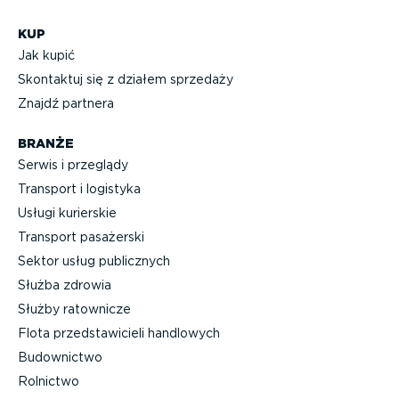
KUP
Jak kupić
Skontaktuj się z działem sprzedaży
Znajdź partnera
BRANŻE
Serwis i przeglądy
Transport i logistyka
Usługi kurierskie
Transport pasażerski
Sektor usług publicznych
Służba zdrowia
Służby ratownicze
Flota przed­sta­wi­cieli handlowych
Budownictwo
Rolnictwo