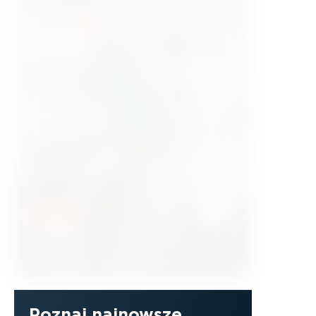
Poznaj najnowsze