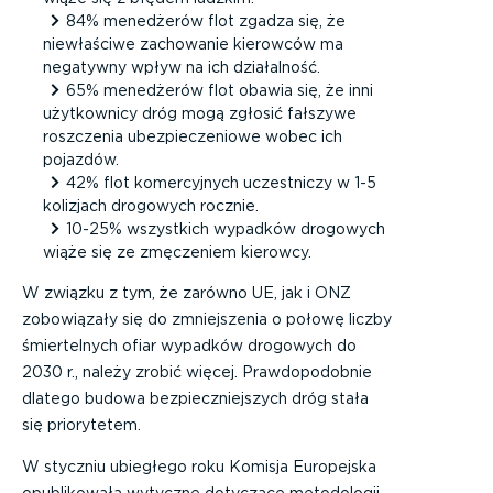
84% menedżerów flot zgadza się, że
niewłaściwe zachowanie kierowców ma
negatywny wpływ na ich działalność.
65% menedżerów flot obawia się, że inni
użytkownicy dróg mogą zgłosić fałszywe
roszczenia ubezpieczeniowe wobec ich
pojazdów.
42% flot komercyjnych uczestniczy w 1-5
kolizjach drogowych rocznie.
10-25% wszystkich wypadków drogowych
wiąże się ze zmęczeniem kierowcy.
W związku z tym, że zarówno UE, jak i ONZ
zobowiązały się do zmniejszenia o połowę liczby
śmiertelnych ofiar wypadków drogowych do
2030 r., należy zrobić więcej. Prawdopodobnie
dlatego budowa bezpieczniejszych dróg stała
się priorytetem.
W styczniu ubiegłego roku Komisja Europejska